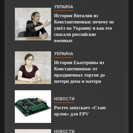
УКРАИНА
История Виталия из
Константиновки: почему не
ушёл на Украину и как его
спасали российские
военные
УКРАИНА
История Екатерины из
Константиновки: от
праздничных тортов до
потери дома и матери
НОВОСТИ
Ростех запускает «Стаю
орлов» для FPV
НОВОСТИ