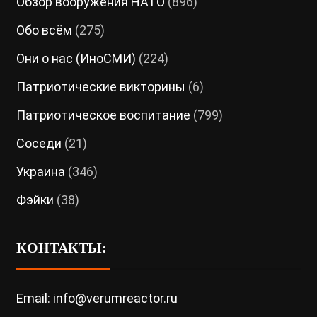
Обзор вооружения НАТО
(896)
Обо всём
(275)
Они о нас (ИноСМИ)
(224)
Патриотические викторины
(6)
Патриотическое воспитание
(799)
Соседи
(21)
Украина
(346)
Фэйки
(38)
КОНТАКТЫ:
Email: info@verumreactor.ru