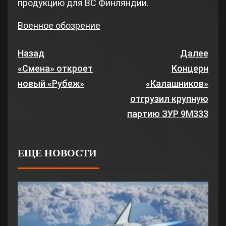
продукцию для ВС Финляндии.
Военное обозрение
Назад
Далее
«Смена» откроет
Концерн
новый «Рубеж»
«Калашников»
отгрузил крупную
партию ЗУР 9М333
ЕЩЕ НОВОСТИ