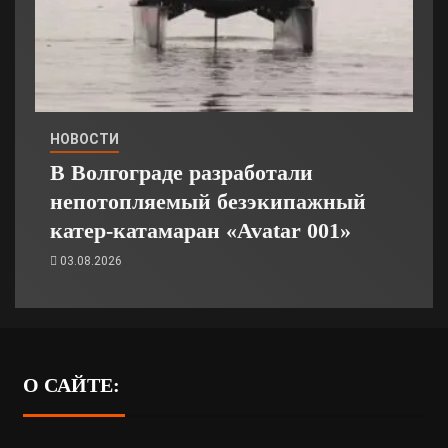
НОВОСТИ
В Волгограде разработали
непотопляемый безэкипажный
катер-катамаран «Avatar 001»
03.08.2026
О САЙТЕ: