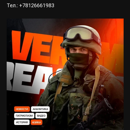
Тел.: +78126661983