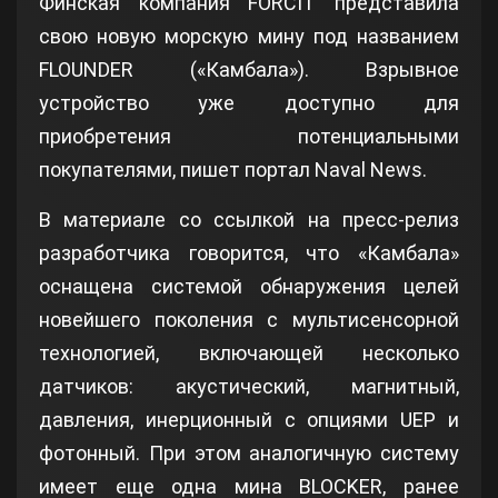
Финская компания FORCIT представила
свою новую морскую мину под названием
FLOUNDER («Камбала»). Взрывное
устройство уже доступно для
приобретения потенциальными
покупателями, пишет портал Naval News.
В материале со ссылкой на пресс-релиз
разработчика говорится, что «Камбала»
оснащена системой обнаружения целей
новейшего поколения с мультисенсорной
технологией, включающей несколько
датчиков: акустический, магнитный,
давления, инерционный с опциями UEP и
фотонный. При этом аналогичную систему
имеет еще одна мина BLOCKER, ранее