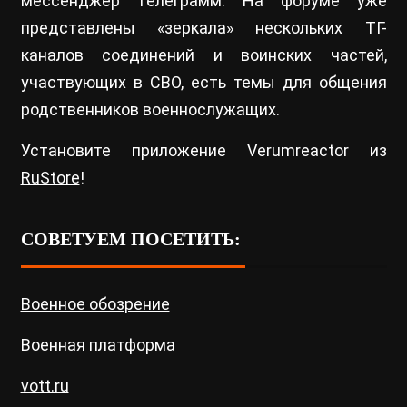
мессенджер Телеграмм. На форуме уже
представлены «зеркала» нескольких ТГ-
каналов соединений и воинских частей,
участвующих в СВО, есть темы для общения
родственников военнослужащих.
Установите приложение Verumreactor из
RuStore
!
СОВЕТУЕМ ПОСЕТИТЬ:
Военное обозрение
Военная платформа
vott.ru