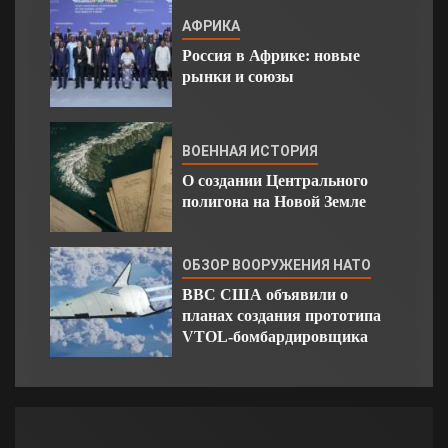
АФРИКА
Россия в Африке: новые
рынки и союзы
ВОЕННАЯ ИСТОРИЯ
О создании Центрального
полигона на Новой Земле
ОБЗОР ВООРУЖЕНИЯ НАТО
ВВС США объявили о
планах создания прототипа
VTOL-бомбардировщика