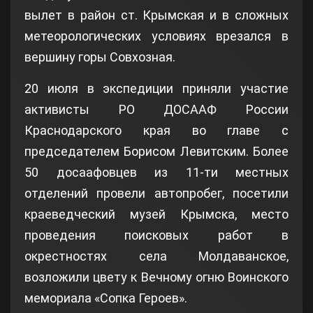
вылет в район ст. Крымская и в сложных
метеорологических условиях врезался в
вершину горы Совхозная.
20 июля в экспедиции приняли участие
активисты РО ДОСААФ России
Краснодарского края во главе с
председателем Борисом Левитским. Более
50 досаафовцев из 11-ти местных
отделений провели автопробег, посетили
краеведческий музей Крымска, место
проведения поисковых работ в
окрестностях села Молдаванское,
возложили цвету к Вечному огню Воинского
мемориала «Сопка Героев».