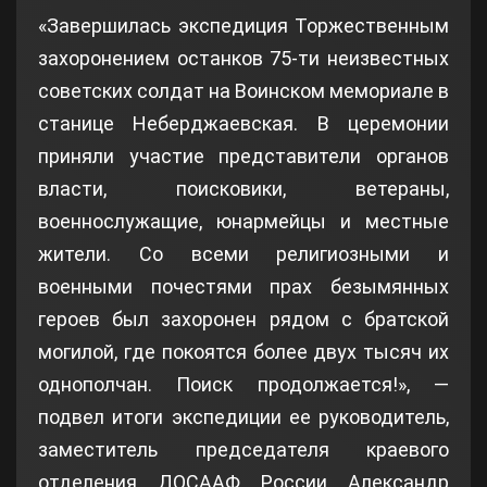
«Завершилась экспедиция Торжественным
захоронением останков 75-ти неизвестных
советских солдат на Воинском мемориале в
станице Неберджаевская. В церемонии
приняли участие представители органов
власти, поисковики, ветераны,
военнослужащие, юнармейцы и местные
жители. Со всеми религиозными и
военными почестями прах безымянных
героев был захоронен рядом с братской
могилой, где покоятся более двух тысяч их
однополчан. Поиск продолжается!», —
подвел итоги экспедиции ее руководитель,
заместитель председателя краевого
отделения ДОСААФ России Александр