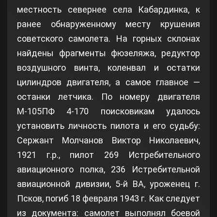
местность севернее села Кабардинка, к
ранее обнаруженному месту крушения
советского самолета. На горных склонах
найдены фрагменты фюзеляжа, редуктор
воздушного винта, коленвал и остатки
цилиндров двигателя, а самое главное —
останки летчика. По номеру двигателя
М-105ПФ 4-170 поисковикам удалось
установить личность пилота и его судьбу:
Сержант Молчанов Виктор Николаевич,
1921 г.р., пилот 269 Истребительного
авиационного полка, 236 Истребительной
авиационной дивизии, 5-й ВА, уроженец г.
Псков, погиб 18 февраля 1943 г. Как следует
из документа: самолет выполнял боевой