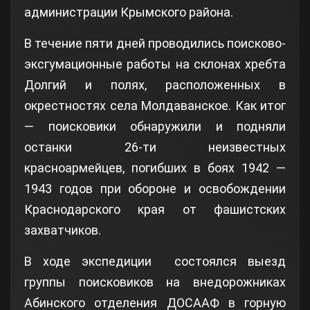
администрации Крымского района.
В течение пяти дней проводились поисково-
эксгумационные работы на склонах хребта
Долгий и полях, расположенных в
окрестностях села Молдаванское. Как итог
— поисковики обнаружили и подняли
останки 26-ти неизвестных
красноармейцев, погибших в боях 1942 —
1943 годов при обороне и освобождении
Краснодарского края от фашистских
захватчиков.
В ходе экспедиции состоялся выезд
группы поисковиков на внедорожниках
Абинского отделения ДОСААФ в горную