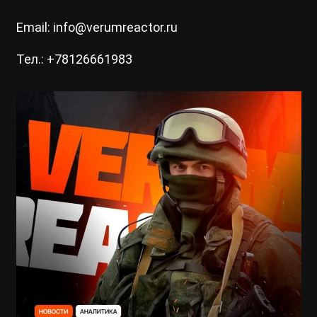
Email: info@verumreactor.ru
Тел.: +78126661983