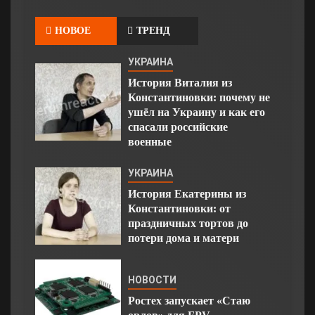
НОВОЕ
ТРЕНД
УКРАИНА
История Виталия из
Константиновки: почему не
ушёл на Украину и как его
спасали российские
военные
УКРАИНА
История Екатерины из
Константиновки: от
праздничных тортов до
потери дома и матери
НОВОСТИ
Ростех запускает «Стаю