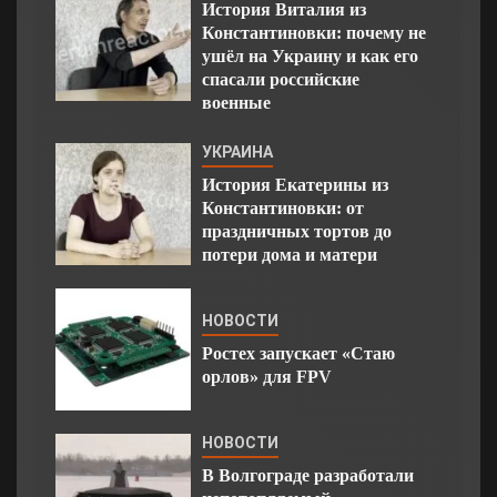
История Виталия из
Константиновки: почему не
ушёл на Украину и как его
спасали российские
военные
УКРАИНА
История Екатерины из
Константиновки: от
праздничных тортов до
потери дома и матери
НОВОСТИ
Ростех запускает «Стаю
орлов» для FPV
НОВОСТИ
В Волгограде разработали