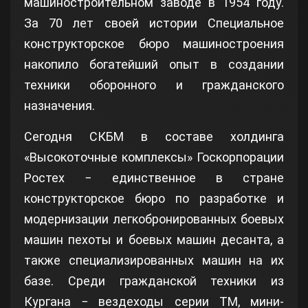
машиностроительном заводе в 1954 году.
За 70 лет своей истории Специальное
конструкторское бюро машиностроения
накопило богатейший опыт в создании
техники оборонного и гражданского
назначения.
Сегодня СКБМ в составе холдинга
«Высокоточные комплексы» Госкорпорации
Ростех − единственное в стране
конструкторское бюро по разработке и
модернизации легкобронированных боевых
машин пехоты и боевых машин десанта, а
также специализированных машин на их
базе. Среди гражданской техники из
Кургана − вездеходы серии ТМ, мини-