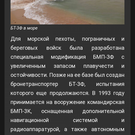
БТ-3Ф в море
Для морской пехоты, пограничных и
береговых войск была разработана
специальная модификация БМП-3Ф с
увеличенным запасом плавучести и
остойчивости. Позже на ее базе был создан
бронетранспортер БТ-3Ф, испытания
которого еще продолжаются. В 1993 году
принимается на вооружение командирская
БМП-3К, оснащенная дополнительной
навигационной системой и
радиоаппаратурой, а также автономным