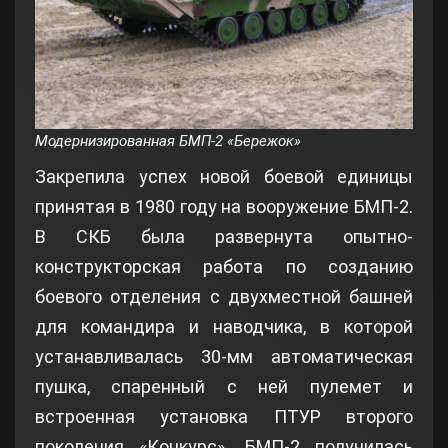
Модернизированная БМП-2 «Бережок»
Закрепила успех новой боевой единицы
принятая в 1980 году на вооружение БМП-2.
В СКБ была развернута опытно-
конструкторская работа по созданию
боевого отделения с двухместной башней
для командира и наводчика, в которой
устанавливалась 30-мм автоматическая
пушка, спаренный с ней пулемет и
встроенная установка ПТУР второго
поколения «Конкурс». БМП-2 получилась