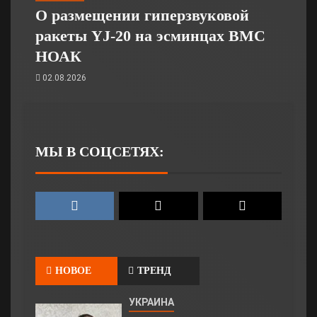
О размещении гиперзвуковой
ракеты YJ-20 на эсминцах ВМС
НОАК
02.08.2026
МЫ В СОЦСЕТЯХ:
НОВОЕ
ТРЕНД
УКРАИНА