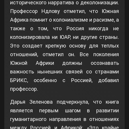
исторического нарратива о деколонизации.
Профессор Ндлову отметил, что Южная
Африка помнит о колониализме и расизме, а
также о том, что Россия никогда не
колонизировала ни ЮАР, ни другие страны.
Это создает крепкую основу для теплых
отношений, отметил он. Все поколения
Южной Африки должны осознавать
важность нынешних связей со странами
БРИКС, особенно с Россией, добавил
профессор.
Дарья Зеленова подчеркнула, что книга
является первым шагом в развитии
гуманитарного направления в отношениях
между Россией и Африкой: «Это крайне