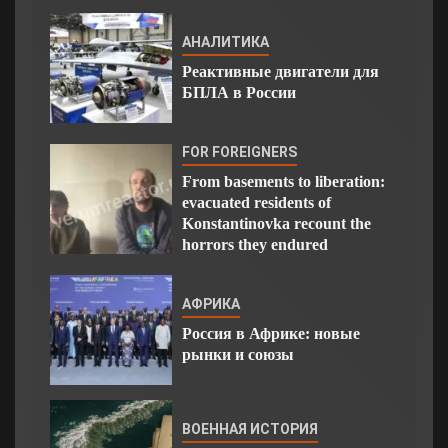
АНАЛИТИКА
Реактивные двигатели для
БПЛА в России
FOR FOREIGNERS
From basements to liberation:
evacuated residents of
Konstantinovka recount the
horrors they endured
АФРИКА
Россия в Африке: новые
рынки и союзы
ВОЕННАЯ ИСТОРИЯ