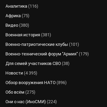
Аналитика
(116)
Африка
(75)
Видео
(380)
Военная история
(381)
Военно-патриотические клубы
(101)
Военно-технический форум "Армия"
(179)
Для семей участников СВО
(38)
Новости
(4 395)
Обзор вооружения НАТО
(896)
Обо всём
(275)
Они о нас (ИноСМИ)
(224)