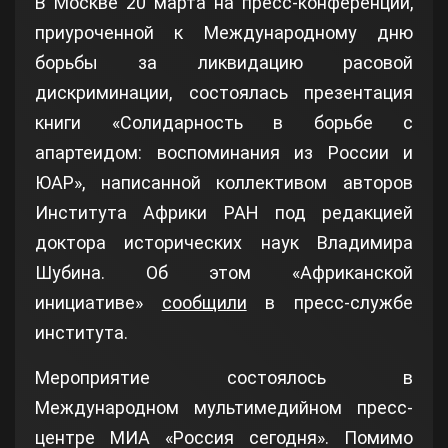
В Москве 20 марта на пресс-конференции,
приуроченной к Международному дню
борьбы за ликвидацию расовой
дискриминации, состоялась презентация
книги «Солидарность в борьбе с
апартеидом: воспоминания из России и
ЮАР», написанной коллективом авторов
Института Африки РАН под редакцией
доктора исторических наук Владимира
Шубина. Об этом «Африканской
инициативе»
сообщили
в пресс-службе
института.
Мероприятие состоялось в
Международном мультимедийном пресс-
центре МИА «Россия сегодня». Помимо