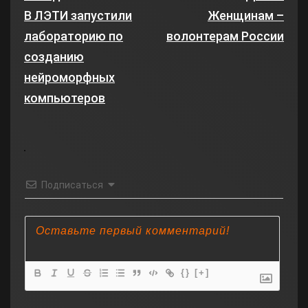
В ЛЭТИ запустили
Женщинам –
лабораторию по
волонтерам России
созданию
нейроморфных
компьютеров
Подписаться
{}
[+]