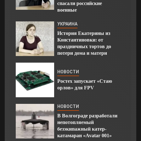
спасали российские
военные
УКРАИНА
История Екатерины из
Константиновки: от
праздничных тортов до
потери дома и матери
НОВОСТИ
Ростех запускает «Стаю
орлов» для FPV
НОВОСТИ
В Волгограде разработали
непотопляемый
безэкипажный катер-
катамаран «Avatar 001»