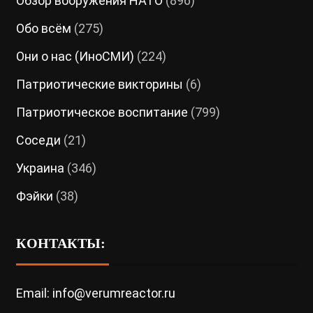
Обзор вооружения НАТО
(896)
Обо всём
(275)
Они о нас (ИноСМИ)
(224)
Патриотические викторины
(6)
Патриотическое воспитание
(799)
Соседи
(21)
Украина
(346)
Фэйки
(38)
КОНТАКТЫ:
Email: info@verumreactor.ru