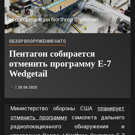
Фото: корпорация Northrop Grumman
ОБЗОР ВООРУЖЕНИЯ НАТО
Пентагон собирается
отменить программу E-7
Wedgetail
28.06.2025
Министерство обороны США
планирует
отменить программу
самолета дальнего
радиолокационного обнаружения и