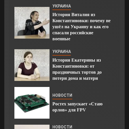
УКРАИНА
История Виталия из
Константиновки: почему не
ушёл на Украину и как его
спасали российские
военные
УКРАИНА
История Екатерины из
Константиновки: от
праздничных тортов до
потери дома и матери
НОВОСТИ
Ростех запускает «Стаю
орлов» для FPV
НОВОСТИ