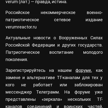
verum (лат.) — правда, истина.
Российское некоммерческое военно-
патриотическое сетевое издание
verumreactor.ru
Актуальные новости о Вооруженных Силах
Российской Федерации и других государств.
Патриотическое воспитание молодого
поколения.
Зарегистрируйтесь на нашем
форуме
, как
замене и альтернативе ТГ-каналам для тех у
кого не работает или заблокирован
мессенджер Телеграмм. На форуме уже
представлены «зеркала» нескольких ТГ-
каналов соединений и воинских частей,