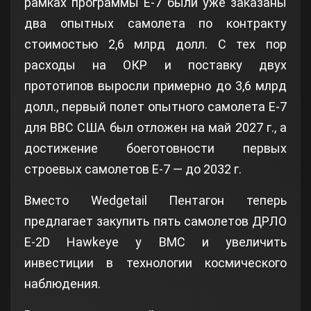
рамках программы E‑7 были уже заказаны
два опытных самолета по контракту
стоимостью 2,6 млрд долл. С тех пор
расходы на ОКР и поставку двух
прототипов выросли примерно до 3,6 млрд
долл., первый полет опытного самолета Е-7
для ВВС США был отложен на май 2027 г., а
достижение боеготовности первых
строевых самолетов Е-7 — до 2032 г.
Вместо Wedgetail Пентагон теперь
предлагает закупить пять самолетов ДРЛО
E‑2D Hawkeye у ​​ВМС и увеличить
инвестиции в технологии космического
наблюдения.