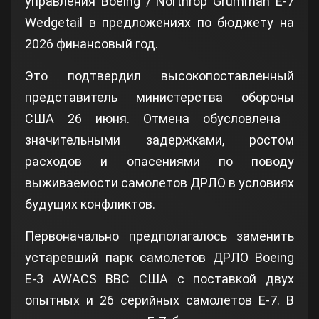
управления Boeing / Northrop Grumman E-7
Wedgetail в предложениях по бюджету на
2026 финансовый год.
Это подтвердил высокопоставленный
представитель министерства обороны
США 26 июня. Отмена обусловлена ​​
значительными задержками, ростом
расходов и опасениями по поводу
выживаемости самолетов ДРЛО в условиях
будущих конфликтов.
Первоначально предполагалось заменить
устаревший парк самолетов ДРЛО Boeing
E‑3 AWACS ВВС США с поставкой двух
опытных и 26 серийных самолетов Е-7. В