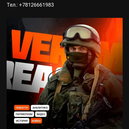
Тел.: +78126661983