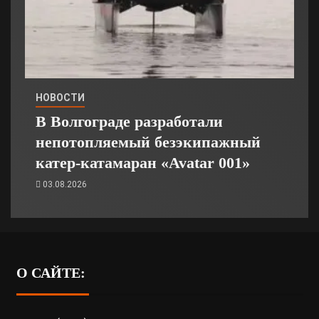
НОВОСТИ
В Волгограде разработали
непотопляемый безэкипажный
катер-катамаран «Avatar 001»
03.08.2026
О САЙТЕ: