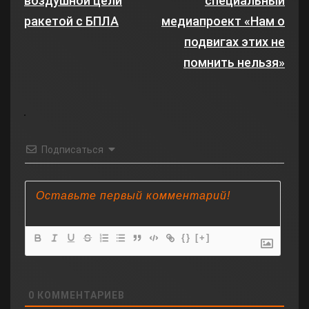
воздушной цели
специальный
ракетой с БПЛА
медиапроект «Нам о
подвигах этих не
помнить нельзя»
Подписаться
{}
[+]
0
КОММЕНТАРИЕВ