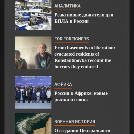
АНАЛИТИКА
Реактивные двигатели для
БПЛА в России
FOR FOREIGNERS
From basements to liberation:
evacuated residents of
Konstantinovka recount the
horrors they endured
АФРИКА
Россия в Африке: новые
рынки и союзы
ВОЕННАЯ ИСТОРИЯ
О создании Центрального