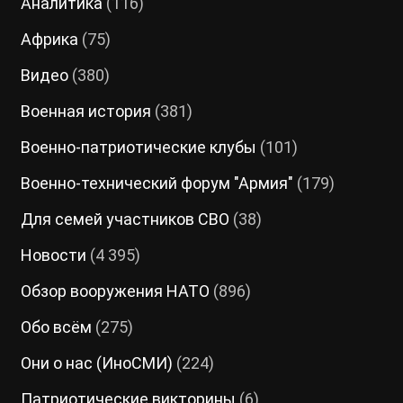
Аналитика
(116)
Африка
(75)
Видео
(380)
Военная история
(381)
Военно-патриотические клубы
(101)
Военно-технический форум "Армия"
(179)
Для семей участников СВО
(38)
Новости
(4 395)
Обзор вооружения НАТО
(896)
Обо всём
(275)
Они о нас (ИноСМИ)
(224)
Патриотические викторины
(6)