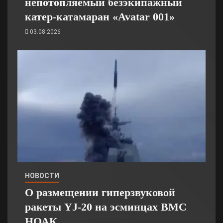
непотопляемый безэкипажный
катер-катамаран «Avatar 001»
03.08.2026
НОВОСТИ
О размещении гиперзвуковой
ракеты YJ-20 на эсминцах ВМС
НОАК