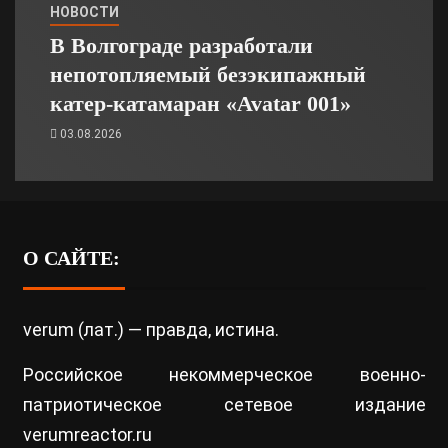
НОВОСТИ
В Волгограде разработали
непотопляемый безэкипажный
катер-катамаран «Avatar 001»
03.08.2026
О САЙТЕ:
verum (лат.) — правда, истина.
Российское некоммерческое военно-
патриотическое сетевое издание
verumreactor.ru