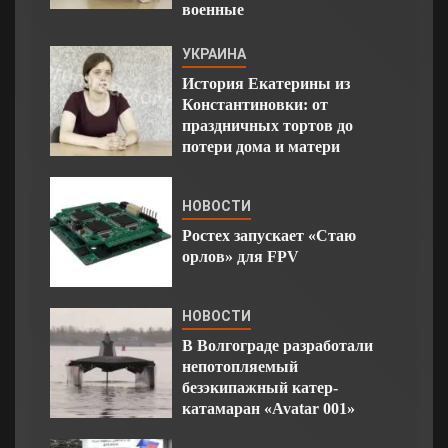
военные
УКРАИНА
История Екатерины из
Константиновки: от
праздничных тортов до
потери дома и матери
НОВОСТИ
Ростех запускает «Стаю
орлов» для FPV
НОВОСТИ
В Волгограде разработали
непотопляемый
безэкипажный катер-
катамаран «Avatar 001»