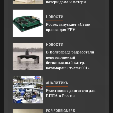
потери дома и матери
НОВОСТИ
Ростех запускает «Стаю
орлов» для FPV
НОВОСТИ
В Волгограде разработали
непотопляемый
безэкипажный катер-
катамаран «Avatar 001»
АНАЛИТИКА
Реактивные двигатели для
БПЛА в России
FOR FOREIGNERS