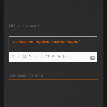
Подписаться
{}
[+]
0
КОММЕНТАРИЕВ