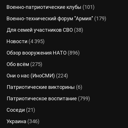
Военно-патриотические клубы
(101)
Военно-технический форум "Армия"
(179)
Для семей участников СВО
(38)
Новости
(4 395)
Обзор вооружения НАТО
(896)
Обо всём
(275)
Они о нас (ИноСМИ)
(224)
Патриотические викторины
(6)
Патриотическое воспитание
(799)
Соседи
(21)
Украина
(346)