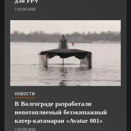
для FPV
03.08.2026
НОВОСТИ
В Волгограде разработали
непотопляемый безэкипажный
катер-катамаран «Avatar 001»
03.08.2026