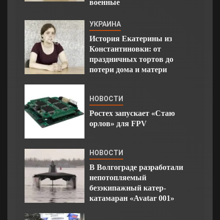
военные
УКРАИНА
История Екатерины из
Константиновки: от
праздничных тортов до
потери дома и матери
НОВОСТИ
Ростех запускает «Стаю
орлов» для FPV
НОВОСТИ
В Волгограде разработали
непотопляемый
безэкипажный катер-
катамаран «Avatar 001»