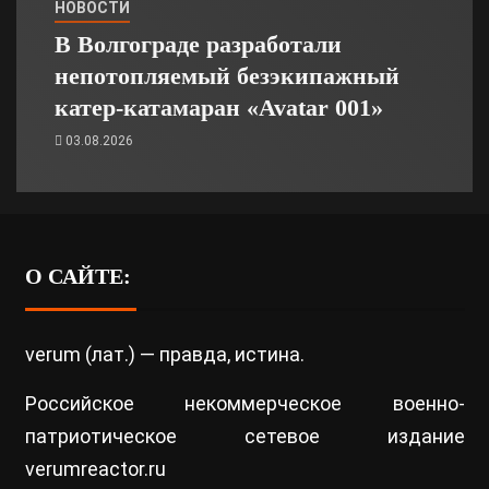
НОВОСТИ
В Волгограде разработали
непотопляемый безэкипажный
катер-катамаран «Avatar 001»
03.08.2026
О САЙТЕ:
verum (лат.) — правда, истина.
Российское некоммерческое военно-
патриотическое сетевое издание
verumreactor.ru