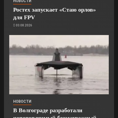
НОВОСТИ
Ростех запускает «Стаю орлов»
для FPV
03.08.2026
НОВОСТИ
В Волгограде разработали
непотопляемый безэкипажный