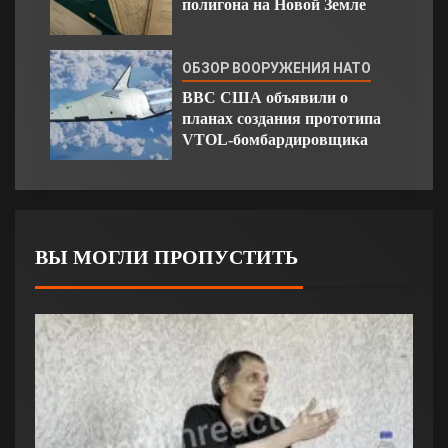
полигона на Новой Земле
ОБЗОР ВООРУЖЕНИЯ НАТО
ВВС США объявили о
планах создания прототипа
VTOL-бомбардировщика
ВЫ МОГЛИ ПРОПУСТИТЬ