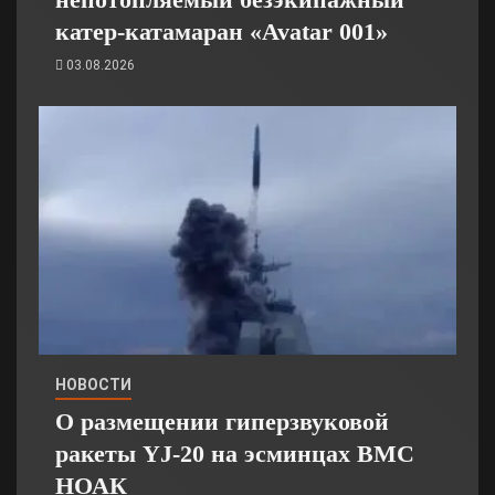
катер-катамаран «Avatar 001»
03.08.2026
НОВОСТИ
О размещении гиперзвуковой
ракеты YJ-20 на эсминцах ВМС
НОАК