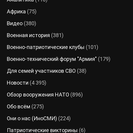
Африка
(75)
Видео
(380)
Военная история
(381)
Военно-патриотические клубы
(101)
Военно-технический форум "Армия"
(179)
Для семей участников СВО
(38)
Новости
(4 395)
Обзор вооружения НАТО
(896)
Обо всём
(275)
Они о нас (ИноСМИ)
(224)
Патриотические викторины
(6)