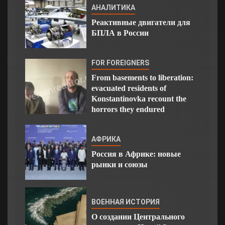
АНАЛИТИКА
Реактивные двигатели для
БПЛА в России
FOR FOREIGNERS
From basements to liberation:
evacuated residents of
Konstantinovka recount the
horrors they endured
АФРИКА
Россия в Африке: новые
рынки и союзы
ВОЕННАЯ ИСТОРИЯ
О создании Центрального