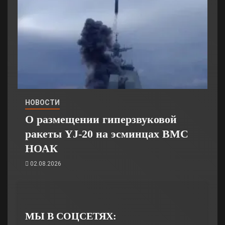
НОВОСТИ
О размещении гиперзвуковой
ракеты YJ-20 на эсминцах ВМС
НОАК
02.08.2026
МЫ В СОЦСЕТЯХ: