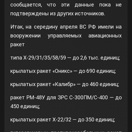
сообщается, что эти данные пока не
подтверждены из других источников.
Итак, на середину апреля ВС РФ имели на
вооружении управляемых авиационных
ракет
типа Х-29/31/35/58/59 — до 2,6 тыс. единиц;
крылатых ракет «Оникс» — до 690 единиц;
крылатых ракет «Калибр» — до 460 единиц;
ракет РМ-48У для ЗРС С-300ПМ/С-400 — до
450 единиц;
крылатых ракет X-22/32 — до 350 единиц;