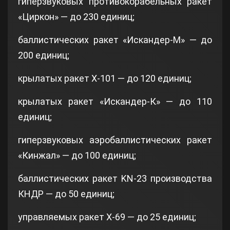
гиперзвуковых противокорабельных ракет
«Циркон» — до 230 единиц;
баллистических ракет «Искандер-М» — до
200 единиц;
крылатых ракет X-101 — до 120 единиц;
крылатых ракет «Искандер-К» — до 110
единиц;
гиперзвуковых аэробаллистических ракет
«Кинжал» — до 100 единиц;
баллистических ракет KN-23 производства
КНДР — до 50 единиц;
управляемых ракет Х-69 — до 25 единиц;