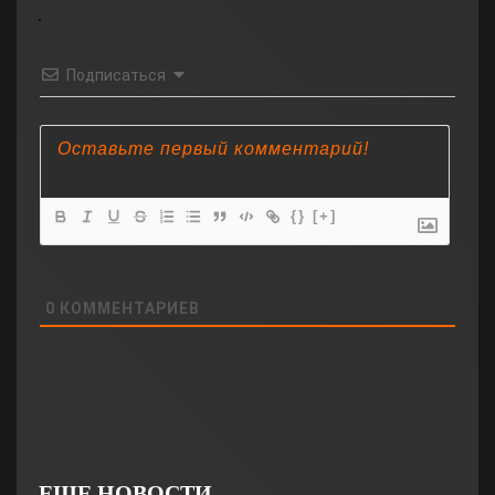
Подписаться
{}
[+]
0
КОММЕНТАРИЕВ
ЕЩЕ НОВОСТИ