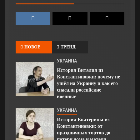
НОВОЕ
ТРЕНД
УКРАИНА
История Виталия из
Константиновки: почему не
ушёл на Украину и как его
спасали российские
военные
УКРАИНА
История Екатерины из
Константиновки: от
праздничных тортов до
потери дома и матери