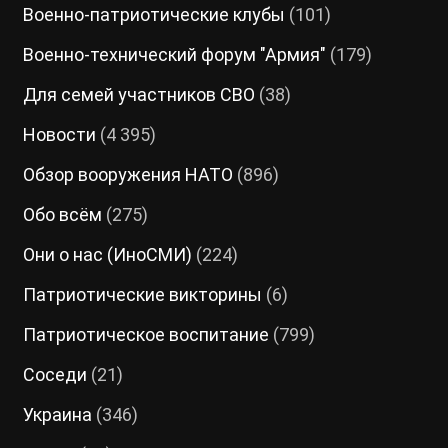
Военно-патриотические клубы
(101)
Военно-технический форум "Армия"
(179)
Для семей участников СВО
(38)
Новости
(4 395)
Обзор вооружения НАТО
(896)
Обо всём
(275)
Они о нас (ИноСМИ)
(224)
Патриотические викторины
(6)
Патриотическое воспитание
(799)
Соседи
(21)
Украина
(346)