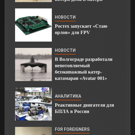
НОВОСТИ
Ростех запускает «Стаю
орлов» для FPV
НОВОСТИ
В Волгограде разработали
непотопляемый
безэкипажный катер-
катамаран «Avatar 001»
АНАЛИТИКА
Реактивные двигатели для
БПЛА в России
FOR FOREIGNERS