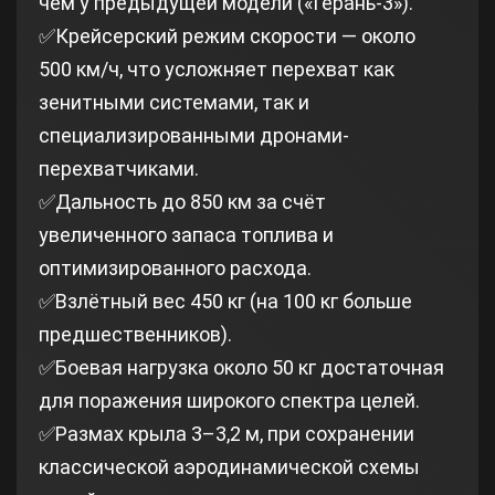
чем у предыдущей модели («Герань‑3»).
✅Крейсерский режим скорости — около
500 км/ч, что усложняет перехват как
зенитными системами, так и
специализированными дронами-
перехватчиками.
✅Дальность до 850 км за счёт
увеличенного запаса топлива и
оптимизированного расхода.
✅Взлётный вес 450 кг (на 100 кг больше
предшественников).
✅Боевая нагрузка около 50 кг достаточная
для поражения широкого спектра целей.
✅Размах крыла 3–3,2 м, при сохранении
классической аэродинамической схемы