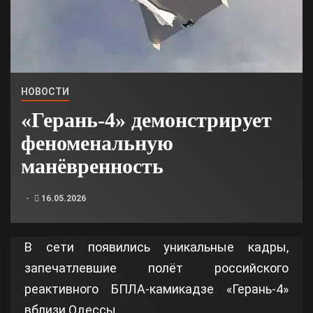
НОВОСТИ
«Герань‑4» демонстрирует
феноменальную
манёвренность
16.05.2026
В сети появились уникальные кадры,
запечатлевшие полёт российского
реактивного БПЛА-камикадзе «Герань‑4»
вблизи Одессы.