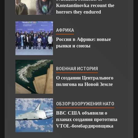
Konstantinovka recount the
horrors they endured
АФРИКА
Россия в Африке: новые
рынки и союзы
ВОЕННАЯ ИСТОРИЯ
О создании Центрального
полигона на Новой Земле
ОБЗОР ВООРУЖЕНИЯ НАТО
ВВС США объявили о
планах создания прототипа
VTOL-бомбардировщика