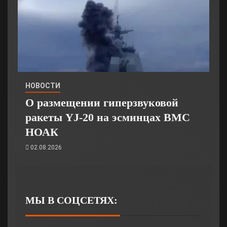
НОВОСТИ
О размещении гиперзвуковой
ракеты YJ-20 на эсминцах ВМС
НОАК
02.08.2026
МЫ В СОЦСЕТЯХ: