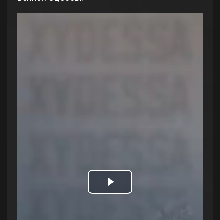
Play
Video