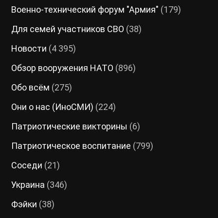
Военно-технический форум "Армия"
(179)
Для семей участников СВО
(38)
Новости
(4 395)
Обзор вооружения НАТО
(896)
Обо всём
(275)
Они о нас (ИноСМИ)
(224)
Патриотические викторины
(6)
Патриотическое воспитание
(799)
Соседи
(21)
Украина
(346)
Фэйки
(38)