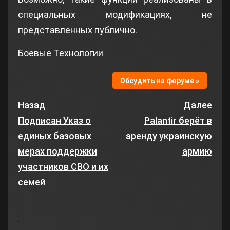
специальных модификациях, не
представленных публично.
Боевые Технологии
Обсудить на форуме »
Назад
Далее
Подписан Указ о
Palantir берёт в
единых базовых
аренду украинскую
мерах поддержки
армию
участников СВО и их
семей