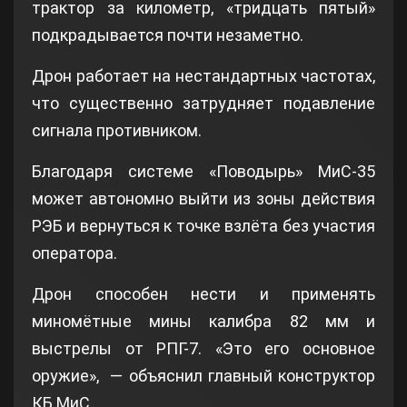
трактор за километр, «тридцать пятый»
подкрадывается почти незаметно.
Дрон работает на нестандартных частотах,
что существенно затрудняет подавление
сигнала противником.
Благодаря системе «Поводырь» МиС-35
может автономно выйти из зоны действия
РЭБ и вернуться к точке взлёта без участия
оператора.
Дрон способен нести и применять
миномётные мины калибра 82 мм и
выстрелы от РПГ-7. «Это его основное
оружие», — объяснил главный конструктор
КБ МиС.