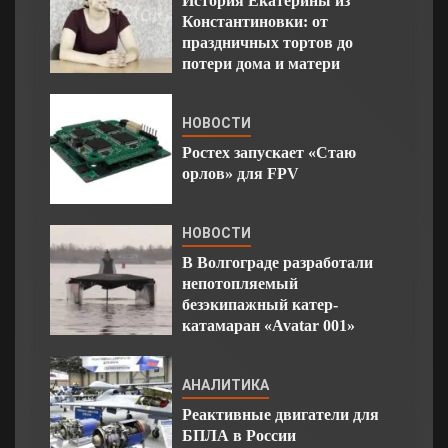
История Екатерины из
Константиновки: от
праздничных тортов до
потери дома и матери
НОВОСТИ
Ростех запускает «Стаю
орлов» для FPV
НОВОСТИ
В Волгограде разработали
непотопляемый
безэкипажный катер-
катамаран «Avatar 001»
АНАЛИТИКА
Реактивные двигатели для
БПЛА в России