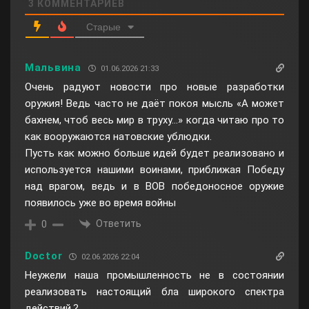
3
КОММЕНТАРИЕВ
Старые
Мальвина
01.06.2026 21:33
Очень радуют новости про новые разработки
оружия! Ведь часто не даёт покоя мысль «А может
бахнем, чтоб весь мир в труху…» когда читаю про то
как вооружаются натовские ублюдки.
Пусть как можно больше идей будет реализовано и
используется нашими воинами, приближая Победу
над врагом, ведь и в ВОВ победоносное оружие
появилось уже во время войны
Ответить
0
Doctor
02.06.2026 22:04
Неужели наша промышленность не в состоянии
реализовать настоящий бла широкого спектра
действий.?