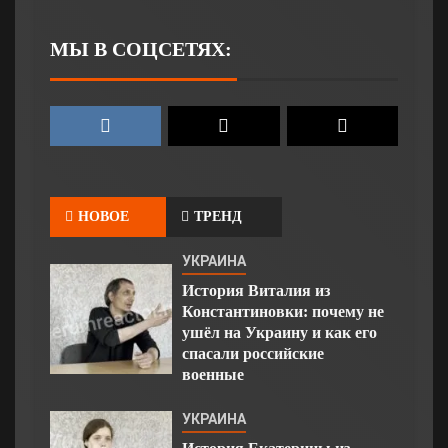
МЫ В СОЦСЕТЯХ:
НОВОЕ
ТРЕНД
УКРАИНА
История Виталия из
Константиновки: почему не
ушёл на Украину и как его
спасали российские
военные
УКРАИНА