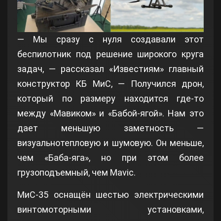
— Мы сразу с нуля создавали этот
беспилотник под решение широкого круга
задач, — рассказал «Известиям» главный
конструктор КБ МиС, — Получился дрон,
который по размеру находится где-то
между «Мавиком» и «Бабой-ягой». Нам это
дает меньшую заметность —
визуальнотепловую и шумовую. Он меньше,
чем «Баба-яга», но при этом более
грузоподъемный, чем Mavic.
МиС-35 оснащён шестью электрическими
винтомоторными установками,