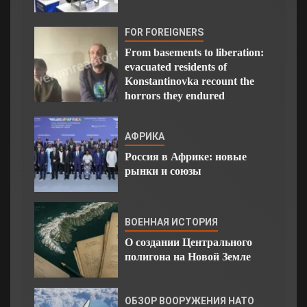
FOR FOREIGNERS
From basements to liberation:
evacuated residents of
Konstantinovka recount the
horrors they endured
АФРИКА
Россия в Африке: новые
рынки и союзы
ВОЕННАЯ ИСТОРИЯ
О создании Центрального
полигона на Новой Земле
ОБЗОР ВООРУЖЕНИЯ НАТО