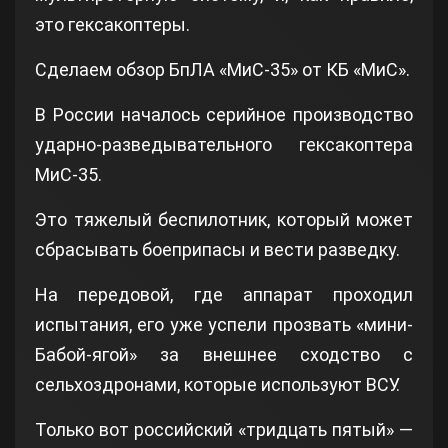
это гексакоптеры.
Сделаем обзор БпЛА «МиС-35» от КБ «МиС».
В России началось серийное производство
ударно-разведывательного гексакоптера
МиС-35.
Это тяжелый беспилотник, который может
сбрасывать боеприпасы и вести разведку.
На передовой, где аппарат проходил
испытания, его уже успели прозвать «мини-
Бабой-ягой» за внешнее сходство с
сельхоздронами, которые используют ВСУ.
Только вот российский «тридцать пятый» —