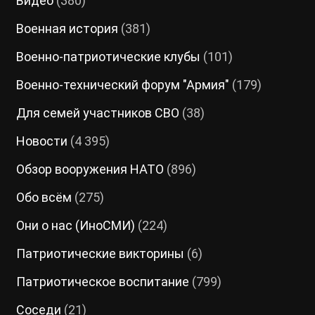
Видео
(380)
Военная история
(381)
Военно-патриотические клубы
(101)
Военно-технический форум "Армия"
(179)
Для семей участников СВО
(38)
Новости
(4 395)
Обзор вооружения НАТО
(896)
Обо всём
(275)
Они о нас (ИноСМИ)
(224)
Патриотические викторины
(6)
Патриотическое воспитание
(799)
Соседи
(21)