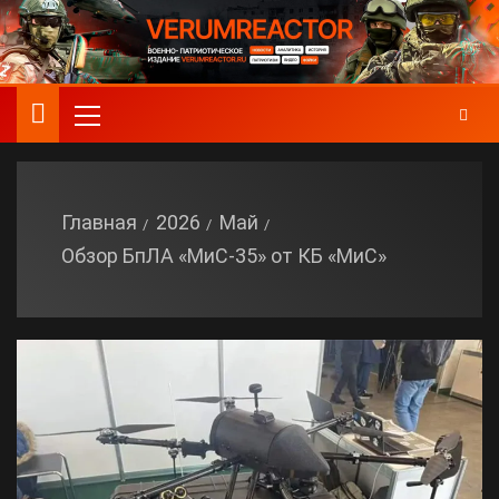
Главная
2026
Май
Обзор БпЛА «МиС-35» от КБ «МиС»