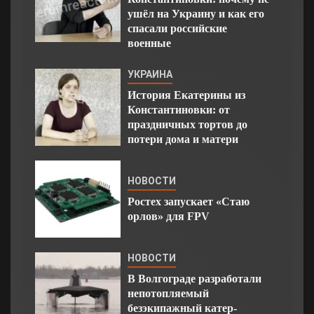
ушёл на Украину и как его
спасали российские
военные
УКРАИНА
История Екатерины из
Константиновки: от
праздничных тортов до
потери дома и матери
НОВОСТИ
Ростех запускает «Стаю
орлов» для FPV
НОВОСТИ
В Волгограде разработали
непотопляемый
безэкипажный катер-