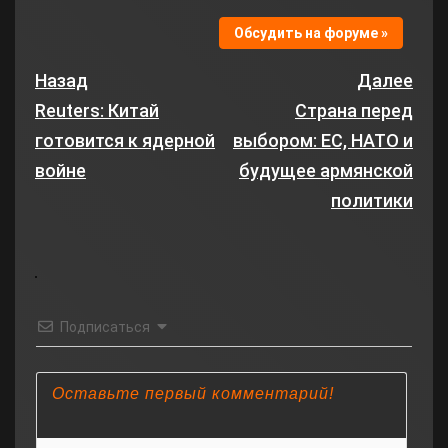
Обсудить на форуме »
Назад
Далее
Reuters: Китай
Страна перед
готовится к ядерной
выбором: ЕС, НАТО и
войне
будущее армянской
политики
Подписаться