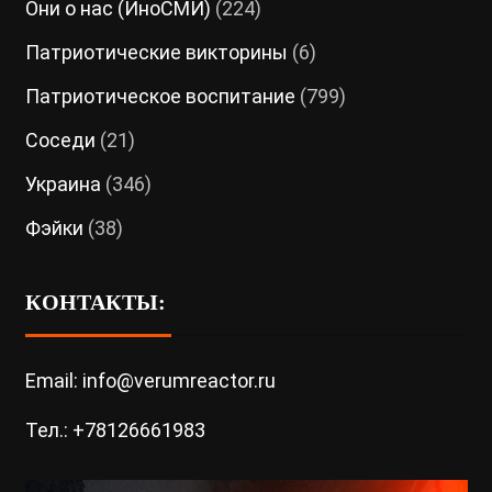
Они о нас (ИноСМИ)
(224)
Патриотические викторины
(6)
Патриотическое воспитание
(799)
Соседи
(21)
Украина
(346)
Фэйки
(38)
КОНТАКТЫ:
Email: info@verumreactor.ru
Тел.: +78126661983