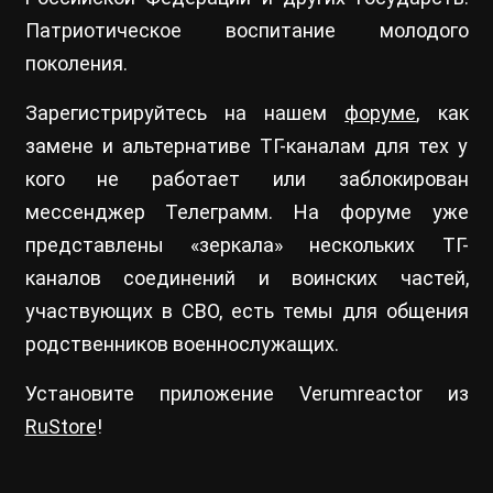
Патриотическое воспитание молодого
поколения.
Зарегистрируйтесь на нашем
форуме
, как
замене и альтернативе ТГ-каналам для тех у
кого не работает или заблокирован
мессенджер Телеграмм. На форуме уже
представлены «зеркала» нескольких ТГ-
каналов соединений и воинских частей,
участвующих в СВО, есть темы для общения
родственников военнослужащих.
Установите приложение Verumreactor из
RuStore
!