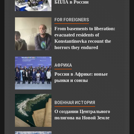
БПЛА в России
FOR FOREIGNERS
From basements to liberation:
evacuated residents of
Konstantinovka recount the
horrors they endured
АФРИКА
Россия в Африке: новые
рынки и союзы
ВОЕННАЯ ИСТОРИЯ
О создании Центрального
полигона на Новой Земле