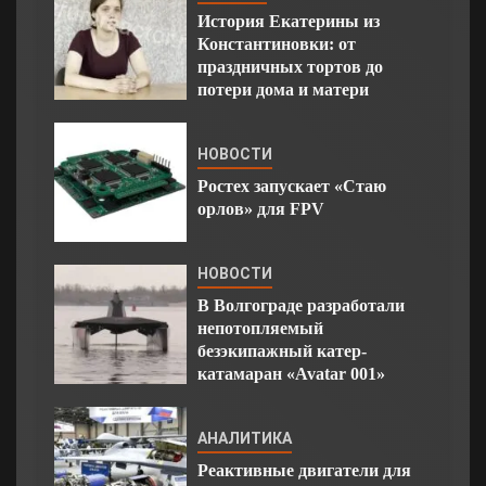
История Екатерины из
Константиновки: от
праздничных тортов до
потери дома и матери
НОВОСТИ
Ростех запускает «Стаю
орлов» для FPV
НОВОСТИ
В Волгограде разработали
непотопляемый
безэкипажный катер-
катамаран «Avatar 001»
АНАЛИТИКА
Реактивные двигатели для