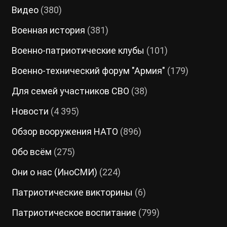
Видео
(380)
Военная история
(381)
Военно-патриотические клубы
(101)
Военно-технический форум "Армия"
(179)
Для семей участников СВО
(38)
Новости
(4 395)
Обзор вооружения НАТО
(896)
Обо всём
(275)
Они о нас (ИноСМИ)
(224)
Патриотические викторины
(6)
Патриотическое воспитание
(799)