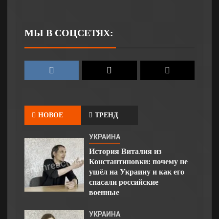
МЫ В СОЦСЕТЯХ:
НОВОЕ
ТРЕНД
УКРАИНА
История Виталия из
Константиновки: почему не
ушёл на Украину и как его
спасали российские
военные
УКРАИНА