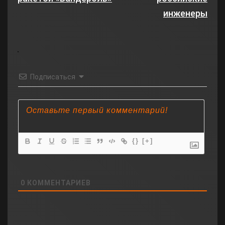
инженеры
Подписаться
{}
[+]
0
КОММЕНТАРИЕВ