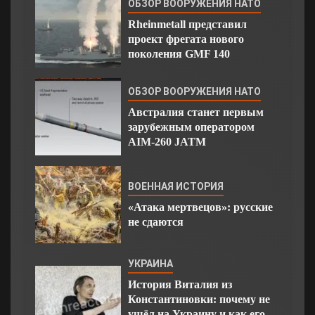
ОБЗОР ВООРУЖЕНИЯ НАТО
Rheinmetall представил
проект фрегата нового
поколения GMF 140
ОБЗОР ВООРУЖЕНИЯ НАТО
Австралия станет первым
зарубежным оператором
AIM-260 JATM
ВОЕННАЯ ИСТОРИЯ
«Атака мертвецов»: русские
не сдаются
УКРАИНА
История Виталия из
Константиновки: почему не
ушёл на Украину и как его