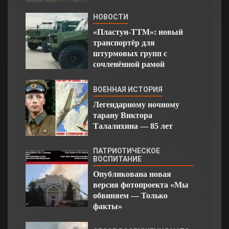
НОВОСТИ
«Пластун-ТТМ»: новый
транспортёр для
штурмовых групп с
сочленённой рамой
ВОЕННАЯ ИСТОРИЯ
Легендарному ночному
тарану Виктора
Талалихина — 85 лет
ПАТРИОТИЧЕСКОЕ
ВОСПИТАНИЕ
Опубликована новая
версия фотопроекта «Мы
обвиняем — Только
факты»