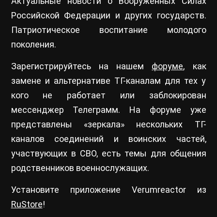
Актуальные новости о Вооруженных Силах
Российской Федерации и других государств.
Патриотическое воспитание молодого
поколения.
Зарегистрируйтесь на нашем
форуме
, как
замене и альтернативе ТГ-каналам для тех у
кого не работает или заблокирован
мессенджер Телеграмм. На форуме уже
представлены «зеркала» нескольких ТГ-
каналов соединений и воинских частей,
участвующих в СВО, есть темы для общения
родственников военнослужащих.
Установите приложение Verumreactor из
RuStore
!