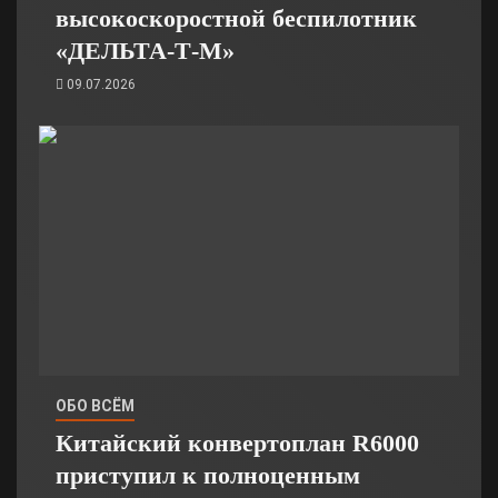
высокоскоростной беспилотник
«ДЕЛЬТА-Т-М»
09.07.2026
ОБО ВСЁМ
Китайский конвертоплан R6000
приступил к полноценным