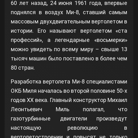
60 лет назад, 24 июня 1961 года, впервые
поднялся в воздух Ми-8, ставший самым
массовым двухдвигательным вертолетом в
истории. Его называют вертолетом «ста
профессий», а легендарные «восьмерки»
можно увидеть по всему миру – свыше 13
тысяч машин было поставлено в более чем
80 стран.
Разработка вертолета Ми-8 специалистами
ОКБ Миля началась во второй половине 50-х
годов XX века. Главный конструктор Михаил
Леонтьевич Миль полагал, что
газотурбинные двигатели произведут
настоящую революцию в
вертолетостроении и повысят не только