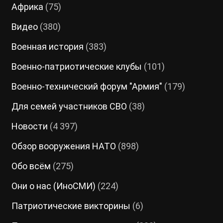
Африка
(75)
Видео
(380)
Военная история
(383)
Военно-патриотические клубы
(101)
Военно-технический форум "Армия"
(179)
Для семей участников СВО
(38)
Новости
(4 397)
Обзор вооружения НАТО
(898)
Обо всём
(275)
Они о нас (ИноСМИ)
(224)
Патриотические викторины
(6)