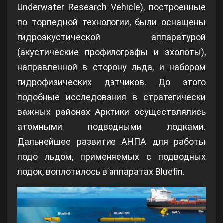
Underwater Research Vehicle), построенные
по торпедной технологии, были оснащены
гидроакустической аппаратурой
(акустические профилографы и эхолоты),
направленной в сторону льда, и набором
гидрофизических датчиков. До этого
подобные исследования в стратегически
важных районах Арктики осуществлялись
атомными подводными лодками.
Дальнейшее развитие АНПА для работы
подо льдом, применяемых с подводных
лодок, воплотилось в аппаратах Bluefin.