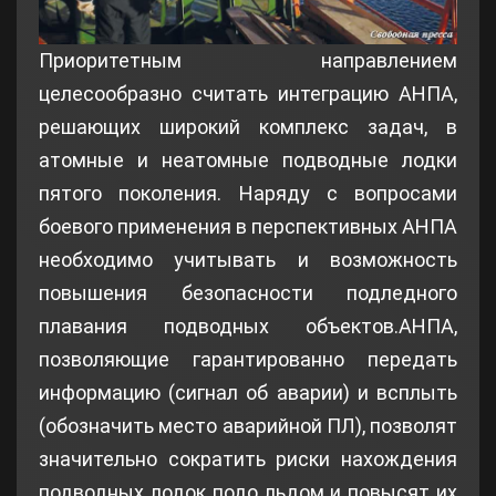
Приоритетным направлением
целесообразно считать интеграцию АНПА,
решающих широкий комплекс задач, в
атомные и неатомные подводные лодки
пятого поколения. Наряду с вопросами
боевого применения в перспективных АНПА
необходимо учитывать и возможность
повышения безопасности подледного
плавания подводных объектов.АНПА,
позволяющие гарантированно передать
информацию (сигнал об аварии) и всплыть
(обозначить место аварийной ПЛ), позволят
значительно сократить риски нахождения
подводных лодок подо льдом и повысят их