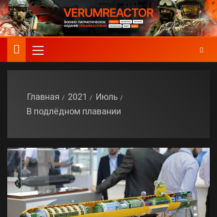
Главная
2021
Июль
В подлёдном плавании