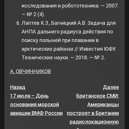
исследования и робототехника. — 2007.
— № 2 (4).
Лаптев К.3., Багницкий А.В. 3адача для
АНПА дальнего радиуса действия по
поиску полыней при плавании в
арктических районах // Известия ЮФУ.
Технические науки. — 2018. — № 2.
А. ОВЧИННИКОВ
Назад
Далее
17 июля – День
Британское СМИ:
основания морской
Американцы
авиации ВМФ России
построят в Британии
радиолокационную