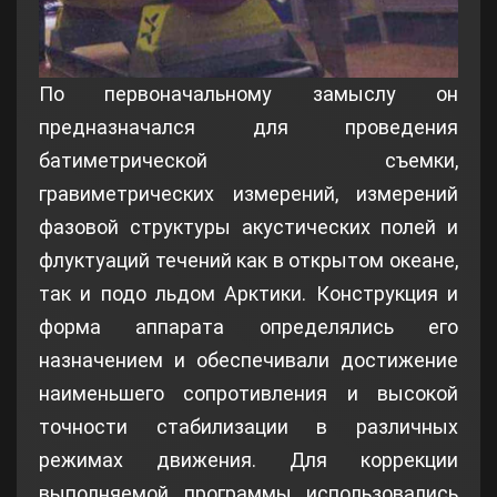
По первоначальному замыслу он
предназначался для проведения
батиметрической съемки,
гравиметрических измерений, измерений
фазовой структуры акустических полей и
флуктуаций течений как в открытом океане,
так и подо льдом Арктики. Конструкция и
форма аппарата определялись его
назначением и обеспечивали достижение
наименьшего сопротивления и высокой
точности стабилизации в различных
режимах движения. Для коррекции
выполняемой программы использовались