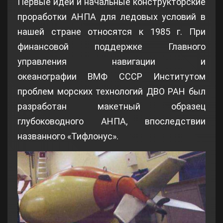
Первые идеи и начальные конструкторские
проработки АНПА для ледовых условий в
нашей стране относятся к 1985 г. При
финансовой поддержке Главного
управления навигации и
океанографии ВМФ СССР Институтом
проблем морских технологий ДВО РАН был
разработан макетный образец
глубоководного АНПА, впоследствии
названного «Тифлонус».