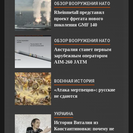
ОБЗОР ВООРУЖЕНИЯ НАТО
Rheinmetall представил
проект фрегата нового
поколения GMF 140
ОБЗОР ВООРУЖЕНИЯ НАТО
Австралия станет первым
зарубежным оператором
AIM-260 JATM
ВОЕННАЯ ИСТОРИЯ
«Атака мертвецов»: русские
не сдаются
УКРАИНА
История Виталия из
Константиновки: почему не