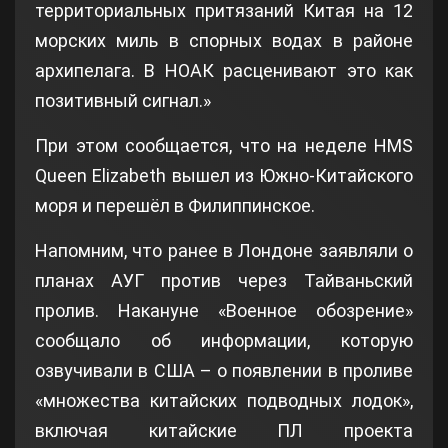
территориальных притязаний Китая на 12
морских миль в спорных водах в районе
архипелага. В НОАК расценивают это как
позитивный сигнал.»
При этом сообщается, что на неделе HMS
Queen Elizabeth вышел из Южно-Китайского
моря и перешёл в Филиппинское.
Напомним, что ранее в Лондоне заявляли о
планах АУГ против через Тайваньский
пролив. Накануне «Военное обозрение»
сообщало об информации, которую
озвучивали в США – о появлении в проливе
«множества китайских подводных лодок»,
включая китайские ПЛ проекта