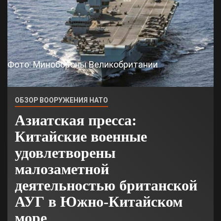
Фото: Минобороны Великобритании
ОБЗОР ВООРУЖЕНИЯ НАТО
Азиатская пресса:
Китайские военные
удовлетворены
малозаметной
деятельностью британской
АУГ в Южно-Китайском
море