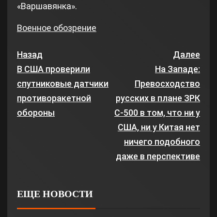
«Варшавянка».
Военное обозрение
Назад
Далее
В США проверили
На Западе:
спутниковые датчики
Превосходство
противоракетной
русских в плане ЗРК
обороны
С-500 в том, что ни у
США, ни у Китая нет
ничего подобного
даже в перспективе
ЕЩЕ НОВОСТИ