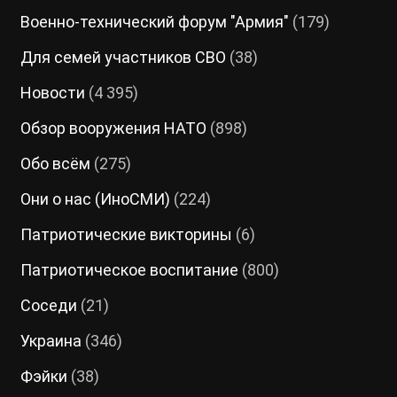
Военно-технический форум "Армия"
(179)
Для семей участников СВО
(38)
Новости
(4 395)
Обзор вооружения НАТО
(898)
Обо всём
(275)
Они о нас (ИноСМИ)
(224)
Патриотические викторины
(6)
Патриотическое воспитание
(800)
Соседи
(21)
Украина
(346)
Фэйки
(38)