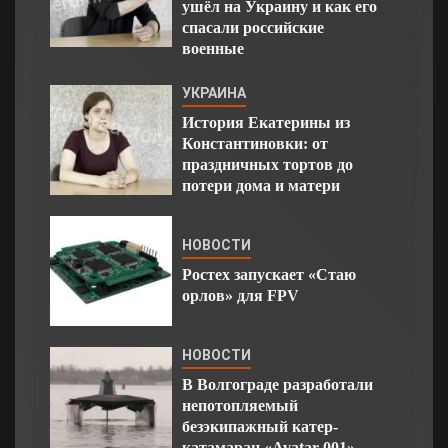
ушёл на Украину и как его
спасали российские
военные
УКРАИНА
История Екатерины из
Константиновки: от
праздничных тортов до
потери дома и матери
НОВОСТИ
Ростех запускает «Стаю
орлов» для FPV
НОВОСТИ
В Волгограде разработали
непотопляемый
безэкипажный катер-
катамаран «Avatar 001»