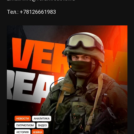
Тел.: +78126661983