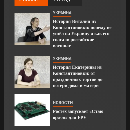
УКРАИНА
История Виталия из
Константиновки: почему не
ушёл на Украину и как его
спасали российские
военные
УКРАИНА
История Екатерины из
Константиновки: от
праздничных тортов до
потери дома и матери
НОВОСТИ
Ростех запускает «Стаю
орлов» для FPV