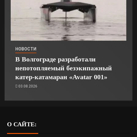
НОВОСТИ
В Волгограде разработали
непотопляемый безэкипажный
катер-катамаран «Avatar 001»
03.08.2026
О САЙТЕ: