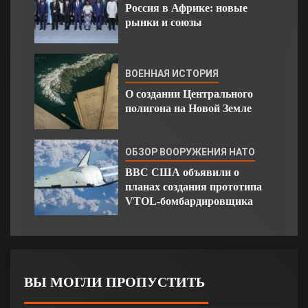
Россия в Африке: новые
рынки и союзы
ВОЕННАЯ ИСТОРИЯ
О создании Центрального
полигона на Новой Земле
ОБЗОР ВООРУЖЕНИЯ НАТО
ВВС США объявили о
планах создания прототипа
VTOL-бомбардировщика
ВЫ МОГЛИ ПРОПУСТИТЬ