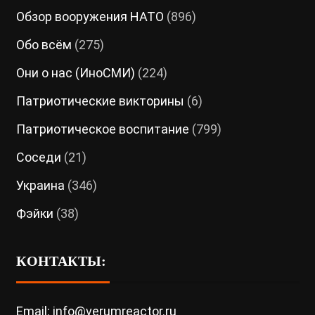
Обзор вооружения НАТО
(896)
Обо всём
(275)
Они о нас (ИноСМИ)
(224)
Патриотические викторины
(6)
Патриотическое воспитание
(799)
Соседи
(21)
Украина
(346)
Фэйки
(38)
КОНТАКТЫ:
Email: info@verumreactor.ru