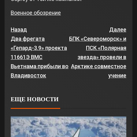
Военное обозрение
Назад
Далее
Два фрегата
БПК «Североморск» и
«Гепард-3.9» проекта
ПСК «Полярная
11661Э ВМС
звезда» провели в
Вьетнама прибыли во
Арктике совместное
Владивосток
учение
ЕЩЕ НОВОСТИ