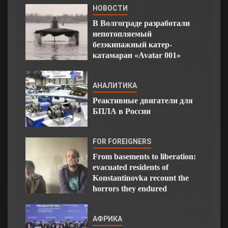
НОВОСТИ
В Волгограде разработали
непотопляемый
безэкипажный катер-
катамаран «Avatar 001»
АНАЛИТИКА
Реактивные двигатели для
БПЛА в России
FOR FOREIGNERS
From basements to liberation:
evacuated residents of
Konstantinovka recount the
horrors they endured
АФРИКА