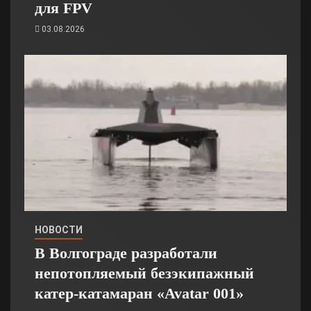
для FPV
03.08.2026
НОВОСТИ
В Волгограде разработали
непотопляемый безэкипажный
катер-катамаран «Avatar 001»