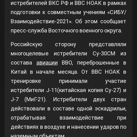
истребителей ВКС РФ и ВВС НОАК в рамках
подготовки к совместным учениям «СИБУ/
Взаимодействие-2021». Об этом сообщает
пресс-служба Восточного военного округа.
Российскую сторону представляли
многоцелевые истребители Су-30СМ из
состава
авиации
ВВО, переброшенные в
Китай в начале месяца. От ВВС НОАК в
тренировке принимали участие
истребители J-11(китайская копия Су-27) и
J-7 (МиГ-21). Истребители двух стран
действовали в составе одной эскадрильи,
отрабатывая взаимодействие при
действиях в воздухе и нанесении ударов по
наземным объектам.