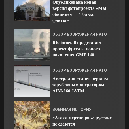
Опубликована новая
версия фотопроекта «Мы
обвиняем — Только
факты»
ОБЗОР ВООРУЖЕНИЯ НАТО
Rheinmetall представил
проект фрегата нового
поколения GMF 140
ОБЗОР ВООРУЖЕНИЯ НАТО
Австралия станет первым
зарубежным оператором
AIM-260 JATM
ВОЕННАЯ ИСТОРИЯ
«Атака мертвецов»: русские
не сдаются