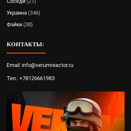
Соседи
(21)
Украина
(346)
Фэйки
(38)
КОНТАКТЫ:
Email: info@verumreactor.ru
Тел.: +78126661983