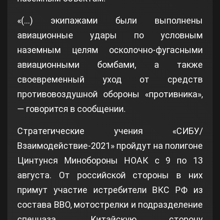
«(…) экипажами были выполнены
авиационные удары по условным
наземным целям осколочно-фугасными
авиационными бомбами, а также
своевременный уход от средств
противовоздушной обороны «противника»,
— говорится в сообщении.
Стратегические учения «СИБУ/
Взаимодействие-2021» пройдут на полигоне
Цинтунся Минобороны НОАК с 9 по 13
августа. От российской стороны в них
примут участие истребители ВКС РФ из
состава ВВО, мотострелки и подразделение
спецназа. Китайскую сторону