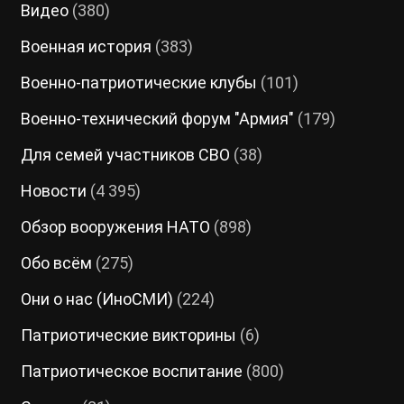
Видео
(380)
Военная история
(383)
Военно-патриотические клубы
(101)
Военно-технический форум "Армия"
(179)
Для семей участников СВО
(38)
Новости
(4 395)
Обзор вооружения НАТО
(898)
Обо всём
(275)
Они о нас (ИноСМИ)
(224)
Патриотические викторины
(6)
Патриотическое воспитание
(800)