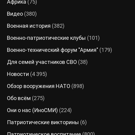
Африка
(75)
Видео
(380)
Военная история
(382)
Военно-патриотические клубы
(101)
Военно-технический форум "Армия"
(179)
Для семей участников СВО
(38)
Новости
(4 395)
Обзор вооружения НАТО
(898)
Обо всём
(275)
Они о нас (ИноСМИ)
(224)
Патриотические викторины
(6)
Патриотическое воспитание
(800)