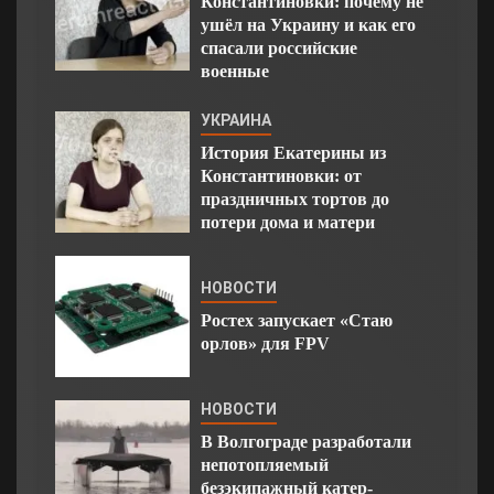
Константиновки: почему не
ушёл на Украину и как его
спасали российские
военные
УКРАИНА
История Екатерины из
Константиновки: от
праздничных тортов до
потери дома и матери
НОВОСТИ
Ростех запускает «Стаю
орлов» для FPV
НОВОСТИ
В Волгограде разработали
непотопляемый
безэкипажный катер-