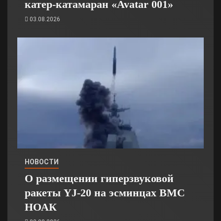
катер-катамаран «Avatar 001»
03.08.2026
НОВОСТИ
О размещении гиперзвуковой
ракеты YJ-20 на эсминцах ВМС
НОАК