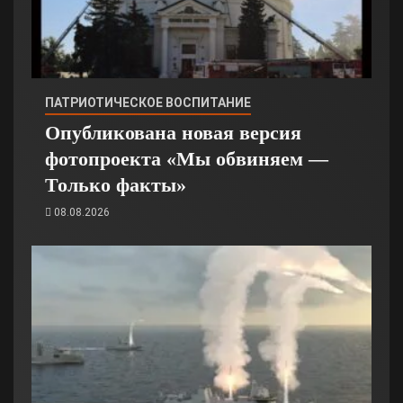
ПАТРИОТИЧЕСКОЕ ВОСПИТАНИЕ
Опубликована новая версия
фотопроекта «Мы обвиняем —
Только факты»
08.08.2026