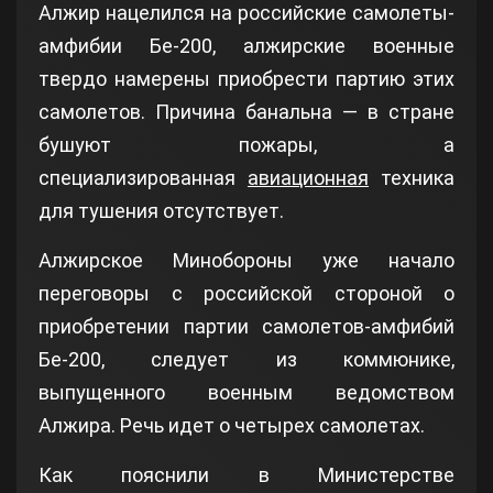
Алжир нацелился на российские самолеты-
амфибии Бе-200, алжирские военные
твердо намерены приобрести партию этих
самолетов. Причина банальна — в стране
бушуют пожары, а
специализированная
авиационная
техника
для тушения отсутствует.
Алжирское Минобороны уже начало
переговоры с российской стороной о
приобретении партии самолетов-амфибий
Бе-200, следует из коммюнике,
выпущенного военным ведомством
Алжира. Речь идет о четырех самолетах.
Как пояснили в Министерстве