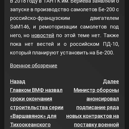
В 2018 году в ТАНТК им. Бериева заявляли о
запуске в производство самолетов Бе-200 с
российско-французским двигателем
SaM146, и ремоторизации самолетов под
него, но
новостей
по этой теме нет. Также
пока нет вестей и о российском ПД-10,
который планируют установить на Бе-200.
Военное обозрение
Назад
Далее
Главком ВМФ назвал
Министр обороны
сроки окончания
анонсировал
строительства серии
подписание ряда
«Варшавянок» для
новых контрактов на
Тихоокеанского
поставку военной