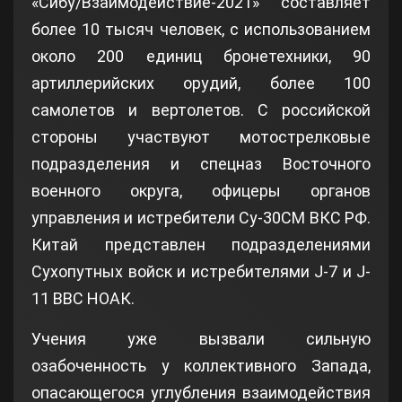
«Сибу/Взаимодействие-2021» составляет
более 10 тысяч человек, с использованием
около 200 единиц бронетехники, 90
артиллерийских орудий, более 100
самолетов и вертолетов. С российской
стороны участвуют мотострелковые
подразделения и спецназ Восточного
военного округа, офицеры органов
управления и истребители Су-30СМ ВКС РФ.
Китай представлен подразделениями
Сухопутных войск и истребителями J-7 и J-
11 ВВС НОАК.
Учения уже вызвали сильную
озабоченность у коллективного Запада,
опасающегося углубления взаимодействия