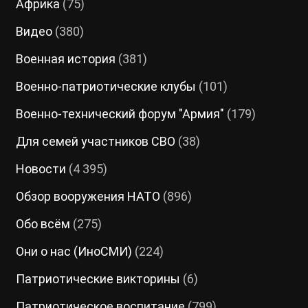
Африка
(75)
Видео
(380)
Военная история
(381)
Военно-патриотические клубы
(101)
Военно-технический форум "Армия"
(179)
Для семей участников СВО
(38)
Новости
(4 395)
Обзор вооружения НАТО
(896)
Обо всём
(275)
Они о нас (ИноСМИ)
(224)
Патриотические викторины
(6)
Патриотическое воспитание
(799)