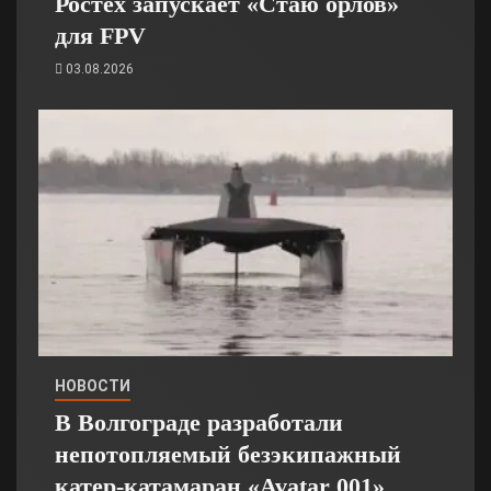
Ростех запускает «Стаю орлов»
для FPV
03.08.2026
НОВОСТИ
В Волгограде разработали
непотопляемый безэкипажный
катер-катамаран «Avatar 001»