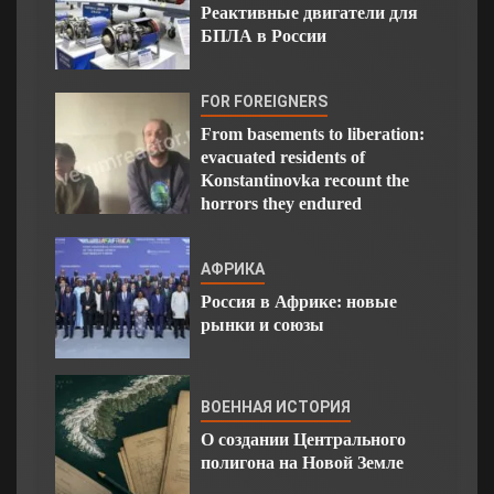
Реактивные двигатели для
БПЛА в России
FOR FOREIGNERS
From basements to liberation:
evacuated residents of
Konstantinovka recount the
horrors they endured
АФРИКА
Россия в Африке: новые
рынки и союзы
ВОЕННАЯ ИСТОРИЯ
О создании Центрального
полигона на Новой Земле