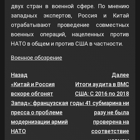
двух стран в военной сфере. По мнению
западных экспертов, Россия и Китай
отрабатывают проведение совместных
военных операций, нацеленных против
НАТО в общем и против США в частности.
Военное обозрение
Назад
Далее
«Китай и Россия
Итоги аудита в ВМС
вскоре обгонят
США: С 2016 по 2018
Запад»: французская
годы 41 субмарина ни
пресса о проблеме
разу не была
модернизации армий
проверена на
НАТО
соответствие