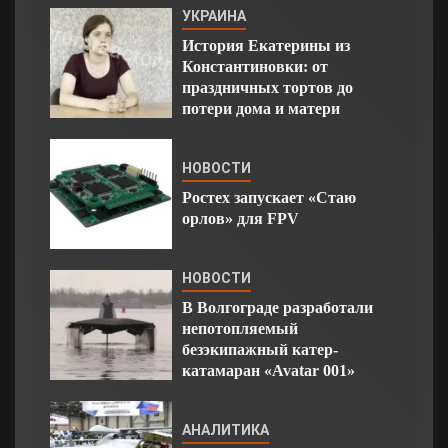
УКРАИНА
История Екатерины из
Константиновки: от
праздничных тортов до
потери дома и матери
НОВОСТИ
Ростех запускает «Стаю
орлов» для FPV
НОВОСТИ
В Волгограде разработали
непотопляемый
безэкипажный катер-
катамаран «Avatar 001»
АНАЛИТИКА