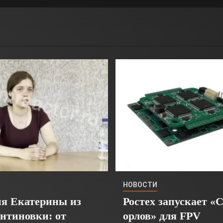
НОВОСТИ
я Екатерины из
Ростех запускает «
нтиновки: от
орлов» для FPV