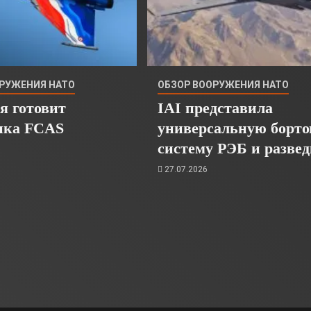
ОРУЖЕНИЯ НАТО
ОБЗОР ВООРУЖЕНИЯ НАТО
я готовит
IAI представила
ика FCAS
универсальную борт
систему РЭБ и разве
27.07.2026