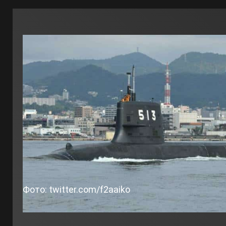
Фото: twitter.com/f2aaiko