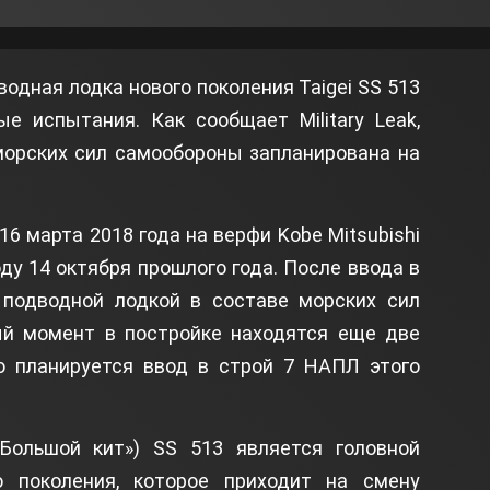
одная лодка нового поколения Taigei SS 513
е испытания. Как сообщает Military Leak,
морских сил самообороны запланирована на
6 марта 2018 года на верфи Kobe Mitsubishi
оду 14 октября прошлого года. После ввода в
 подводной лодкой в составе морских сил
й момент в постройке находятся еще две
го планируется ввод в строй 7 НАПЛ этого
Большой кит») SS 513 является головной
 поколения, которое приходит на смену