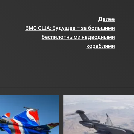
Далее
ВМС США: Будущее – за большими
беспилотными надводными
кораблями