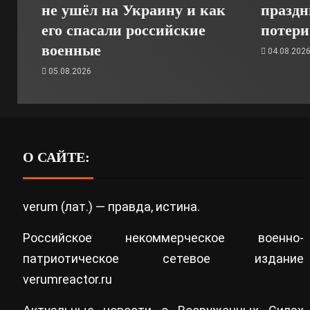
не ушёл на Украину и как
праздн
его спасали российские
потери
военные
04.08.202
05.08.2026
О САЙТЕ:
verum (лат.) — правда, истина.
Российское некоммерческое военно-
патриотическое сетевое издание
verumreactor.ru