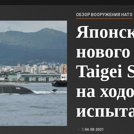
ОБЗОР ВООРУЖЕНИЯ НАТО
Японс
нового
Taigei
на ход
испыт
04.08.2021