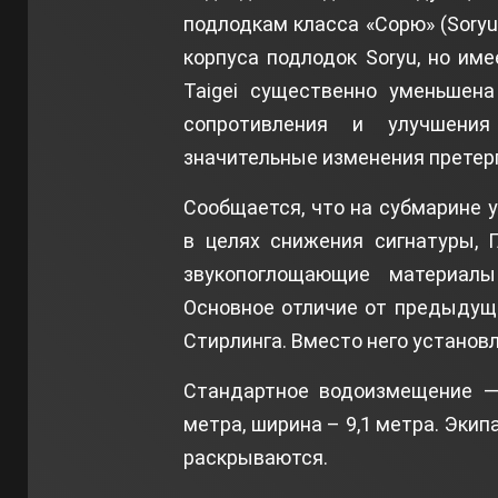
подлодкам класса «Сорю» (Sory
корпуса подлодок Soryu, но им
Taigei существенно уменьшена
сопротивления и улучшения
значительные изменения претер
Сообщается, что на субмарине 
в целях снижения сигнатуры, 
звукопоглощающие материал
Основное отличие от предыдуще
Стирлинга. Вместо него устано
Стандартное водоизмещение — 
метра, ширина – 9,1 метра. Экип
раскрываются.