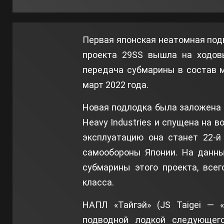
Первая японская неатомная подв
проекта 29SS вышла на ходовы
передача субмарины в состав 
март 2022 года.
Новая подлодка была заложена 1
Heavy Industries и спущена на в
эксплуатацию она станет 22-й
самообороны Японии. На данны
субмарины этого проекта, все
класса.
НАПЛ «Тайгэй» (JS Taigei — «
подводной лодкой следующего