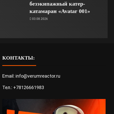
безэкипажный катер-
катамаран «Avatar 001»
03.08.2026
КОНТАКТЫ:
Email: info@verumreactor.ru
Тел.: +78126661983