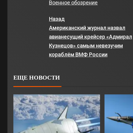
Военное обозрение
Назад
Американский журнал назвал
авианесущий крейсер «Адмирал
Кузнецов» самым невезучим
кораблём ВМФ России
ЕЩЕ НОВОСТИ