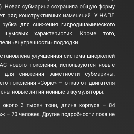
u). Новая субмарина сохранила общую форму
еет ряд конструктивных изменений. У НАПЛ
 рубка для снижения гидродинамического
 шумовых характеристик. Кроме того,
пели «внутренности» подлодки.
установлена улучшенная система шноркелей
ГАС нового поколения, используются новые
ы для снижения заметности субмарины.
го поколения «Сорю» — отказ от двигателя
влены новые литий-ионные аккумуляторы.
около 3 тысяч тонн, длина корпуса – 84
аж – 70 человек. Другие подробности пока не