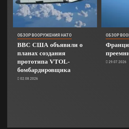
ОБЗОР ВООРУЖЕНИЯ НАТО
ОБЗОР ВО
ВВС США объявили о
Франци
планах создания
преемн
прототипа VTOL-
29.07.2026
бомбардировщика
02.08.2026