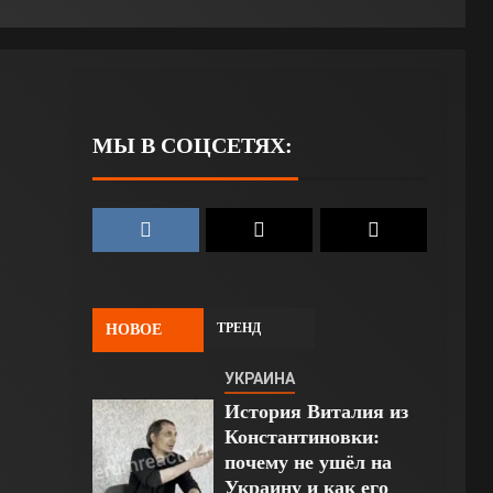
МЫ В СОЦСЕТЯХ:
ТРЕНД
НОВОЕ
УКРАИНА
История Виталия из
Константиновки:
почему не ушёл на
Украину и как его