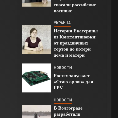
спасали российские
военные
УКРАИНА
История Екатерины
из Константиновки:
от праздничных
тортов до потери
дома и матери
НОВОСТИ
Ростех запускает
«Стаю орлов» для
FPV
НОВОСТИ
В Волгограде
разработали