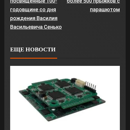
посвящённые 100-
более 500 прыжков с
годовщине со дня
парашютом
рождения Василия
Васильевича Сенько
ЕЩЕ НОВОСТИ