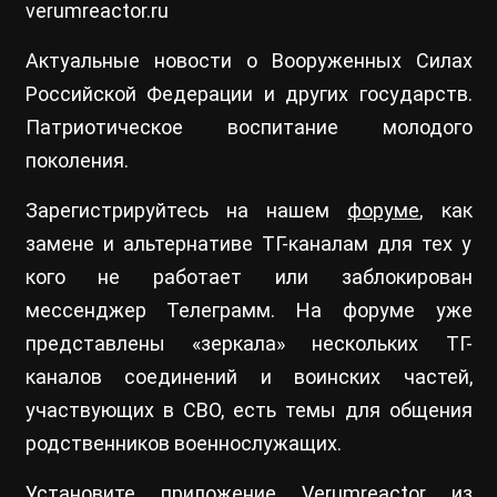
verumreactor.ru
Актуальные новости о Вооруженных Силах
Российской Федерации и других государств.
Патриотическое воспитание молодого
поколения.
Зарегистрируйтесь на нашем
форуме
, как
замене и альтернативе ТГ-каналам для тех у
кого не работает или заблокирован
мессенджер Телеграмм. На форуме уже
представлены «зеркала» нескольких ТГ-
каналов соединений и воинских частей,
участвующих в СВО, есть темы для общения
родственников военнослужащих.
Установите приложение Verumreactor из