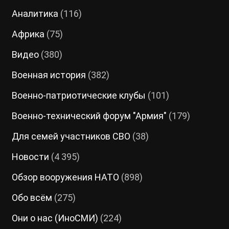
Аналитика
(116)
Африка
(75)
Видео
(380)
Военная история
(382)
Военно-патриотические клубы
(101)
Военно-технический форум "Армия"
(179)
Для семей участников СВО
(38)
Новости
(4 395)
Обзор вооружения НАТО
(898)
Обо всём
(275)
Они о нас (ИноСМИ)
(224)