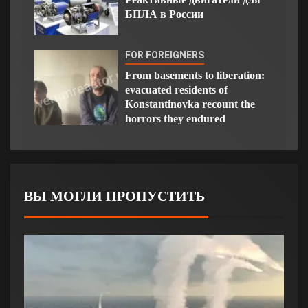
БПЛА в России
FOR FOREIGNERS
From basements to liberation:
evacuated residents of
Konstantinovka recount the
horrors they endured
ВЫ МОГЛИ ПРОПУСТИТЬ