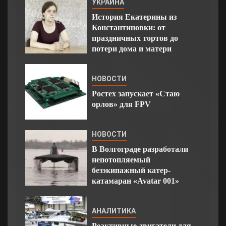
УКРАИНА
История Екатерины из
Константиновки: от
праздничных тортов до
потери дома и матери
НОВОСТИ
Ростех запускает «Стаю
орлов» для FPV
НОВОСТИ
В Волгограде разработали
непотопляемый
безэкипажный катер-
катамаран «Avatar 001»
АНАЛИТИКА
Реактивные двигатели для