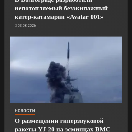
непотопляемый безэкипажный
катер-катамаран «Avatar 001»
03.08.2026
НОВОСТИ
О размещении гиперзвуковой
ракеты YJ-20 на эсминцах ВМС