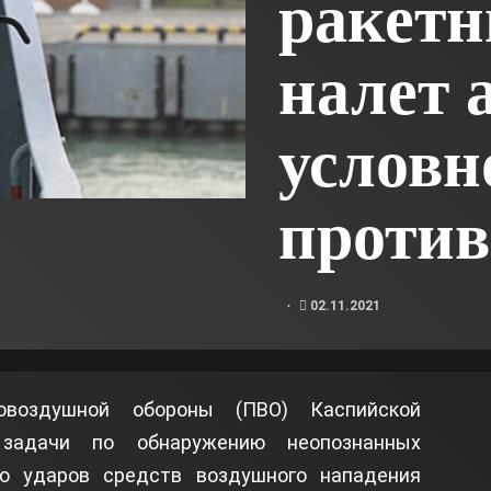
ракетн
налет 
условн
проти
02.11.2021
овоздушной обороны (ПВО) Каспийской
задачи по обнаружению неопознанных
ю ударов средств воздушного нападения