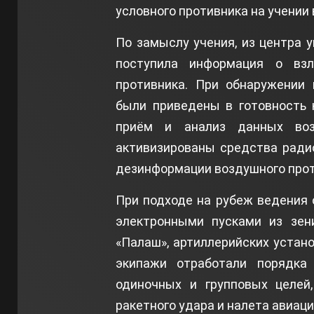
условного противника на учении 
По замыслу учения, из центра 
поступила информация о взл
противника. При обнаружении
были приведены в готовность 
приём и анализ данных воз
активизированы средства ради
дезинформации воздушного прот
При подходе на рубеж ведения
электронными пусками из зени
«Палаш», артиллерийских устано
экипажи отработали порядка
одиночных и групповых целей
ракетного удара и налета авиаци