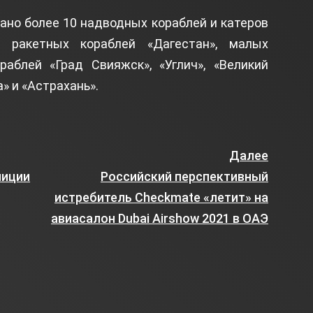
ано более 10 надводных кораблей и катеров
 ракетных кораблей «Дагестан», малых
раблей «Град Свияжск», «Углич», «Великий
» и «Астрахань».
Далее
лиции
Российский перспективный
истребитель Checkmate «летит» на
о
авиасалон Dubai Airshow 2021 в ОАЭ