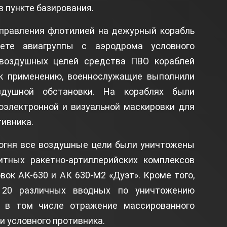
в пункте базирования.
управления флотилией на дежурный корабль
ете авиагруппы с аэродрома условного
 воздушных целей средства ПВО кораблей
к применению, военнослужащие выполнили
душной обстановки. На кораблях были
оэлектронной и визуальной маскировки для
ивника.
 огня все воздушные цели были уничтожены
тных ракетно-артиллерийских комплексов
вок АК-630 и АК 630-М2 «Дуэт». Кроме того,
 20 различных вводных по уничтожению
, в том числе отражение массированного
и условного противника.