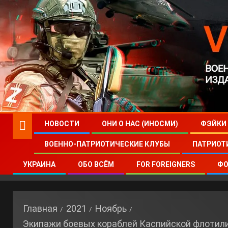
НОВОСТИ
ОНИ О НАС (ИНОСМИ)
ФЭЙКИ
ВОЕННО-ПАТРИОТИЧЕСКИЕ КЛУБЫ
ПАТРИОТ
УКРАИНА
ОБО ВСЁМ
FOR FOREIGNERS
ФО
Главная
2021
Ноябрь
Экипажи боевых кораблей Каспийской флотили