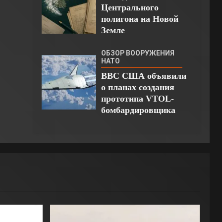
Центрального
полигона на Новой
Земле
ОБЗОР ВООРУЖЕНИЯ
НАТО
ВВС США объявили
о планах создания
прототипа VTOL-
бомбардировщика