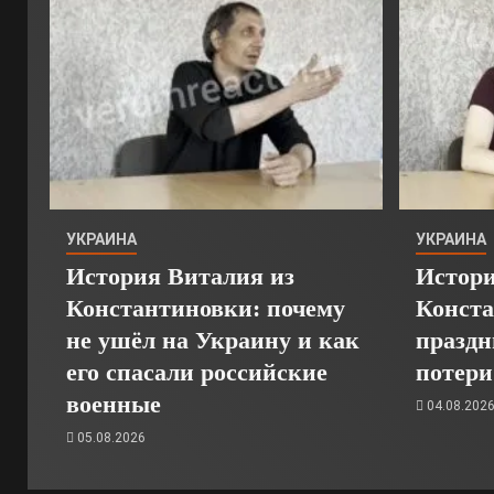
УКРАИНА
УКРАИНА
История Виталия из
Истори
Константиновки: почему
Конста
не ушёл на Украину и как
праздн
его спасали российские
потери
военные
04.08.202
05.08.2026