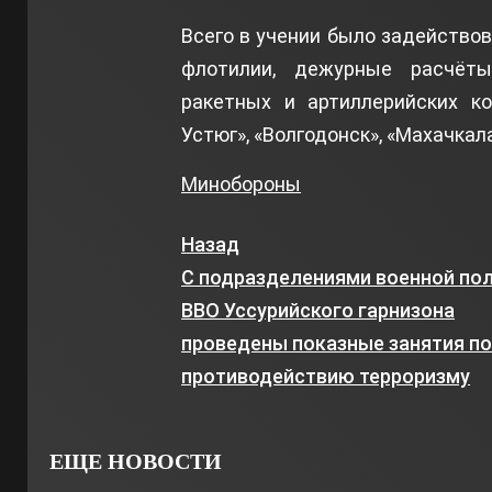
Всего в учении было задействов
флотилии, дежурные расчёты
ракетных и артиллерийских ко
Устюг», «Волгодонск», «Махачкала
Минобороны
Назад
С подразделениями военной по
ВВО Уссурийского гарнизона
проведены показные занятия п
противодействию терроризму
ЕЩЕ НОВОСТИ