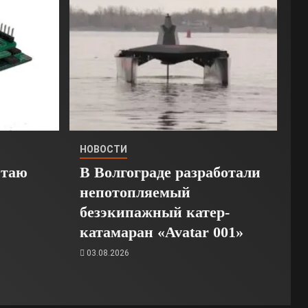
НОВОСТИ
Стаю
В Волгограде разработали
непотопляемый
безэкипажный катер-
катамаран «Avatar 001»
03.08.2026