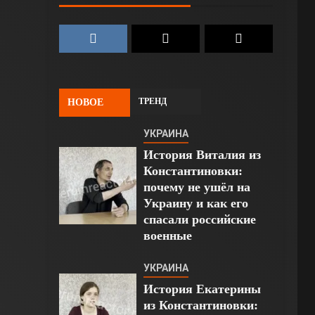
ТРЕНД
НОВОЕ
УКРАИНА
История Виталия из
Константиновки:
почему не ушёл на
Украину и как его
спасали российские
военные
УКРАИНА
История Екатерины
из Константиновки: