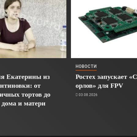
НОВОСТИ
я Екатерины из
Ростех запускает «
нтиновки: от
орлов» для FPV
ичных тортов до
03.08.2026
 дома и матери
6