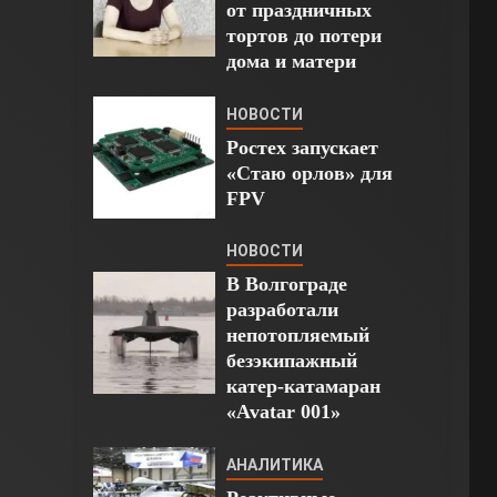
от праздничных
тортов до потери
дома и матери
НОВОСТИ
Ростех запускает
«Стаю орлов» для
FPV
НОВОСТИ
В Волгограде
разработали
непотопляемый
безэкипажный
катер-катамаран
«Avatar 001»
АНАЛИТИКА