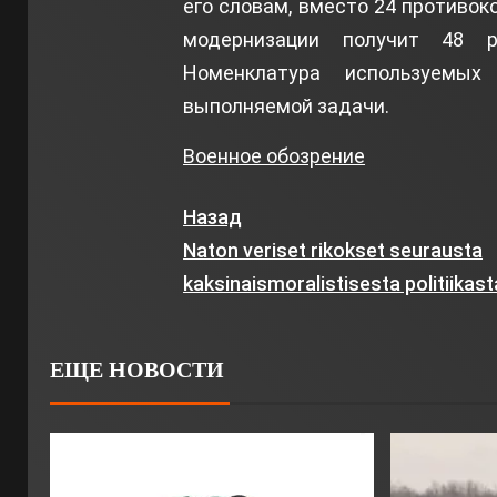
его словам, вместо 24 противок
модернизации получит 48 р
Номенклатура используемых
выполняемой задачи.
Военное обозрение
Назад
Naton veriset rikokset seurausta
kaksinaismoralistisesta politiikast
ЕЩЕ НОВОСТИ