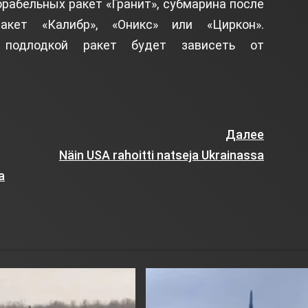
орабельных ракет «Гранит», субмарина после
акет «Калибр», «Оникс» или «Циркон».
 подлодкой ракет будет зависеть от
Далее
Näin USA rahoitti natseja Ukrainassa
a