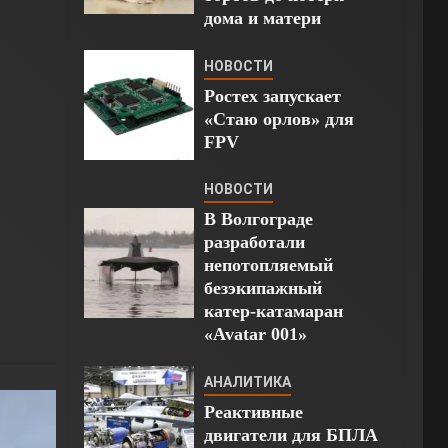
дома и матери
НОВОСТИ
Ростех запускает
«Стаю орлов» для
FPV
НОВОСТИ
В Волгограде
разработали
непотопляемый
безэкипажный
катер-катамаран
«Avatar 001»
АНАЛИТИКА
Реактивные
двигатели для БПЛА