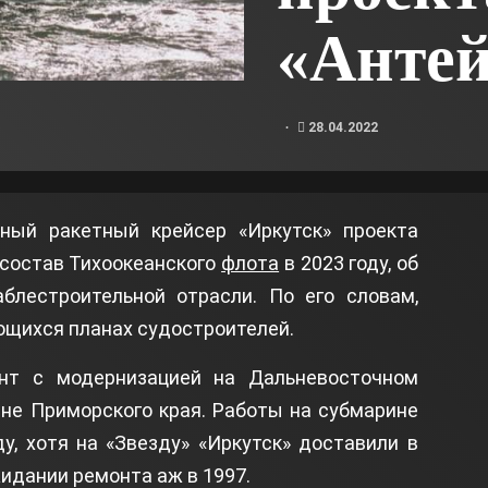
«Анте
28.04.2022
ный ракетный крейсер «Иркутск» проекта
 состав Тихоокеанского
флота
в 2023 году, об
блестроительной отрасли. По его словам,
ющихся планах судостроителей.
нт с модернизацией на Дальневосточном
не Приморского края. Работы на субмарине
у, хотя на «Звезду» «Иркутск» доставили в
ожидании ремонта аж в 1997.