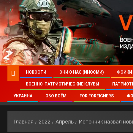
НОВОСТИ
ОНИ О НАС (ИНОСМИ)
ФЭЙКИ
ВОЕННО-ПАТРИОТИЧЕСКИЕ КЛУБЫ
ПАТРИОТ
УКРАИНА
ОБО ВСЁМ
FOR FOREIGNERS
ФО
Главная
2022
Апрель
Источник назвал нов