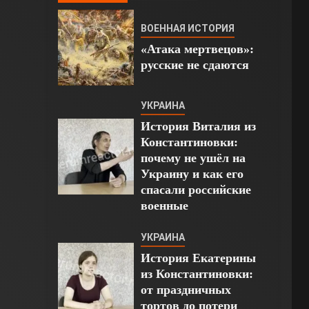
ВОЕННАЯ ИСТОРИЯ
«Атака мертвецов»:
русские не сдаются
УКРАИНА
История Виталия из
Константиновки:
почему не ушёл на
Украину и как его
спасали российские
военные
УКРАИНА
История Екатерины
из Константиновки:
от праздничных
тортов до потери