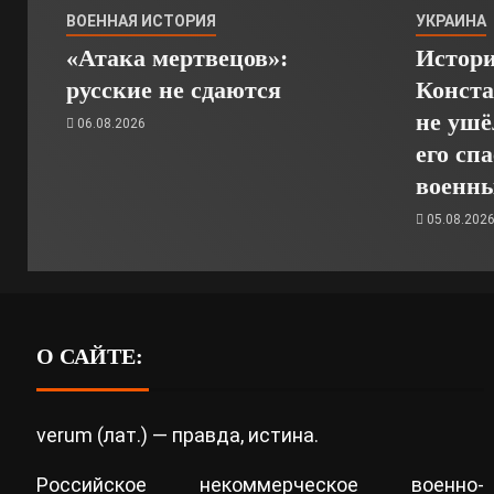
ВОЕННАЯ ИСТОРИЯ
УКРАИНА
«Атака мертвецов»:
Истори
русские не сдаются
Конста
не ушё
06.08.2026
его сп
военн
05.08.202
О САЙТЕ:
verum (лат.) — правда, истина.
Российское некоммерческое военно-