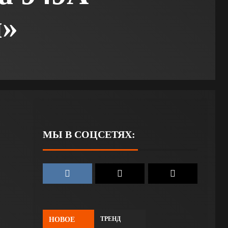
й»
МЫ В СОЦСЕТЯХ:
ТРЕНД
НОВОЕ