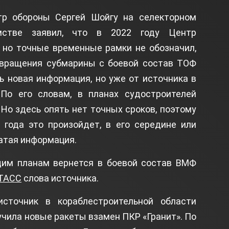
тр обороны Сергей Шойгу на селекторном
стве заявил, что в 2022 году Центр
 но точные временные рамки не обозначил,
вращения субмарины с боевой состав ТОФ
рь новая информация, но уже от источника в
 По его словам, в планах судостроителей
. Но здесь опять нет точных сроков, поэтому
 года это произойдет, в его середине или
атая информация.
им планам вернется в боевой состав ВМФ
ТАСС
слова источника.
сточник в кораблестроительной области
учила новые ракеты взамен ПКР «Гранит». По