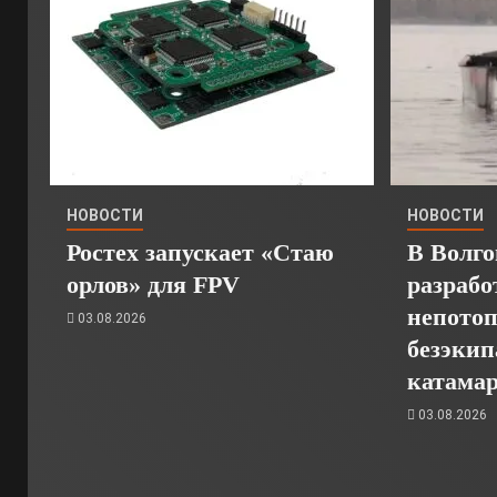
НОВОСТИ
НОВОСТИ
Ростех запускает «Стаю
В Волго
орлов» для FPV
разрабо
непото
03.08.2026
безэкип
катамар
03.08.2026