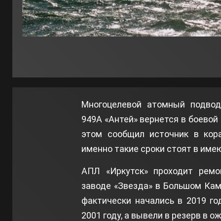
Многоцелевой атомный подвод
949А «Антей» вернется в боевой
этом сообщил источник в кора
именно такие сроки стоят в име
АПЛ «Иркутск» проходит ремо
заводе «Звезда» в Большом Кам
фактически начались в 2019 год
2001 году, а вывели в резерв в 