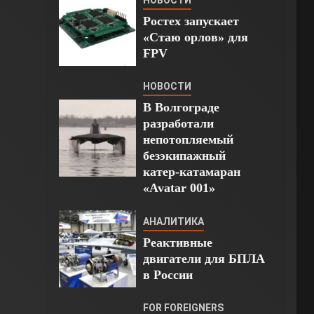
Ростех запускает
«Стаю орлов» для
FPV
НОВОСТИ
В Волгограде
разработали
непотопляемый
безэкипажный
катер-катамаран
«Avatar 001»
АНАЛИТИКА
Реактивные
двигатели для БПЛА
в России
FOR FOREIGNERS