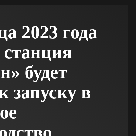
ца 2023 года
 станция
н» будет
к запуску в
ое
одство