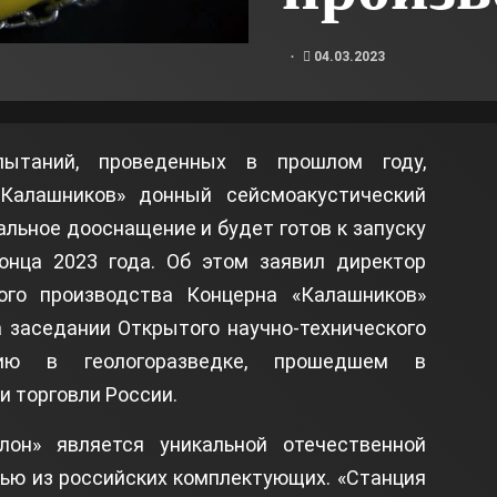
04.03.2023
пытаний, проведенных в прошлом году,
Калашников» донный сейсмоакустический
льное дооснащение и будет готов к запуску
онца 2023 года. Об этом заявил директор
ого производства Концерна «Калашников»
а заседании Открытого научно-технического
ию в геологоразведке, прошедшем в
 торговли России.
лон» является уникальной отечественной
тью из российских комплектующих. «Станция