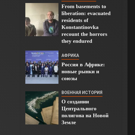
From basements to
liberation: evacuated
residents of
Konstantinovka
recount the horrors
they endured
АФРИКА
Россия в Африке:
новые рынки и
союзы
ВОЕННАЯ ИСТОРИЯ
О создании
Центрального
полигона на Новой
Земле