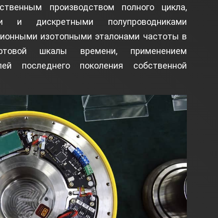
бственным производством полного цикла,
ми и дискретными полупроводниками
изионными изотопными эталонами частоты в
ртовой шкалы времени, применением
лей последнего поколения собственной