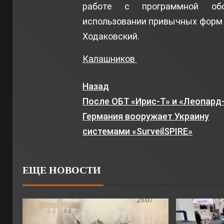
работе с программной обо
использовании привычных форм и
Ходаковский.
Калашников
Назад
После ОБТ «Ирис-Т» и «Леопард
Германия вооружает Украину
системами «SurveilSPIRE»
ЕЩЕ НОВОСТИ