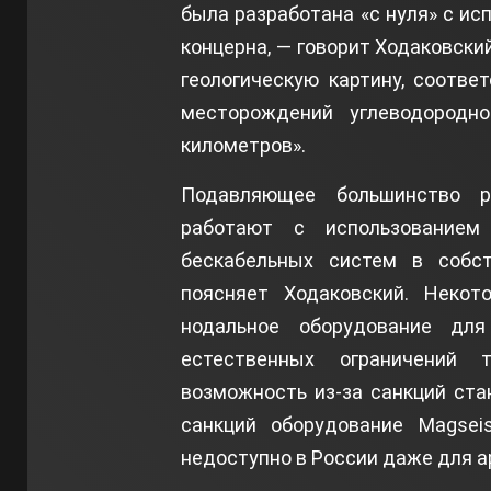
была разработана «с нуля» с и
концерна, — говорит Ходаковски
геологическую картину, соотве
месторождений углеводородн
километров».
Подавляющее большинство р
работают с использованием 
бескабельных систем в собст
поясняет Ходаковский. Некот
нодальное оборудование дл
естественных ограничений 
возможность из-за санкций ста
санкций оборудование Magseis 
недоступно в России даже для 