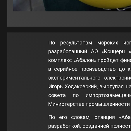
По результатам морских ис
разработанный АО «Концерн «
комплекс «Абалон» пройдет фина
в серийное производство до к
экспериментального электронн
Игорь Ходаковский, выступая н
совета по импортозамещен
Министерстве промышленности и
По его словам, станция «Аба
разработкой, созданной полнос