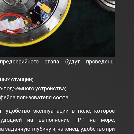
 предсерийного этапа будут проведены
ных станций;
о-подъемного устройства;
фейса пользователя софта.
т удобство эксплуатации в поле, которое
судодней на выполнение ГРР на море,
а заданную глубину и, наконец, удобство при