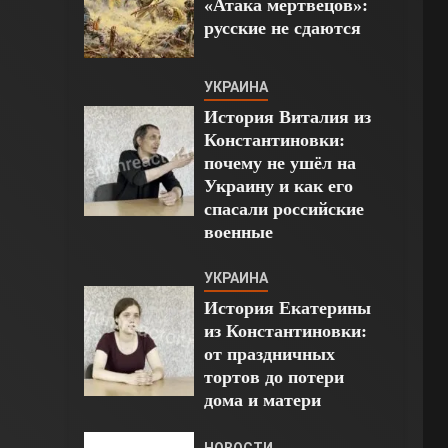
«Атака мертвецов»:
русские не сдаются
УКРАИНА
История Виталия из
Константиновки:
почему не ушёл на
Украину и как его
спасали российские
военные
УКРАИНА
История Екатерины
из Константиновки:
от праздничных
тортов до потери
дома и матери
НОВОСТИ