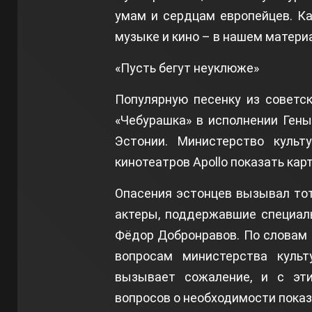
умам и сердцам европейцев. Ка
музыке и кино – в нашем матери
«Пусть бегут неуклюже»
Популярную песенку из советск
«Чебурашка» в исполнении Гены
Эстонии. Министерство куль
кинотеатров Apollo показать кар
Опасения эстонцев вызывал тот
актеры, поддержавшие специал
Фёдор Добронравов. По словам
вопросам министерства куль
вызывает сожаление, и с эт
вопросов о необходимости показ