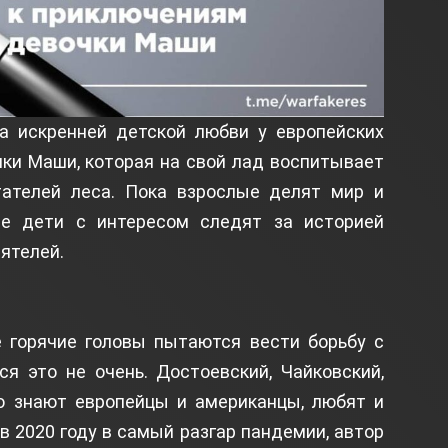
а искренней детской любви у европейских
ки Маши, которая на свой лад воспитывает
тателей леса. Пока взрослые делят мир и
ие дети с интересом следят за историей
иятелей.
е горячие головы пытаются вести борьбу с
ся это не очень. Достоевский, Чайковский,
о знают европейцы и американцы, любят и
 в 2020 году в самый разгар пандемии, автор