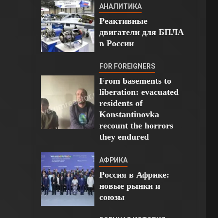
АНАЛИТИКА
Реактивные
двигатели для БПЛА
в России
FOR FOREIGNERS
From basements to
liberation: evacuated
residents of
Konstantinovka
recount the horrors
they endured
АФРИКА
Россия в Африке:
новые рынки и
союзы