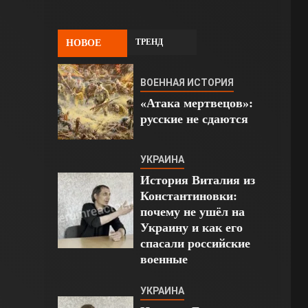
ТРЕНД
НОВОЕ
ВОЕННАЯ ИСТОРИЯ
«Атака мертвецов»:
русские не сдаются
УКРАИНА
История Виталия из
Константиновки:
почему не ушёл на
Украину и как его
спасали российские
военные
УКРАИНА