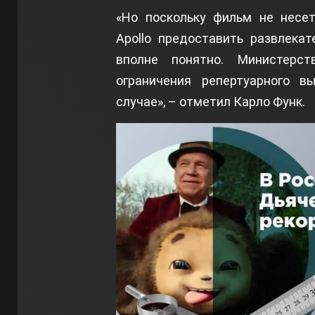
«Но поскольку фильм не несет
Apollo предоставить развлека
вполне понятно. Министерс
ограничения репертуарного в
случае», – отметил Карло Функ.