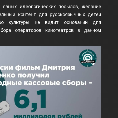
 явных идеологических посылов, желание
тельный контент для русскоязычных детей
тво культуры не видит оснований для
ыбора операторов кинотеатров в данном