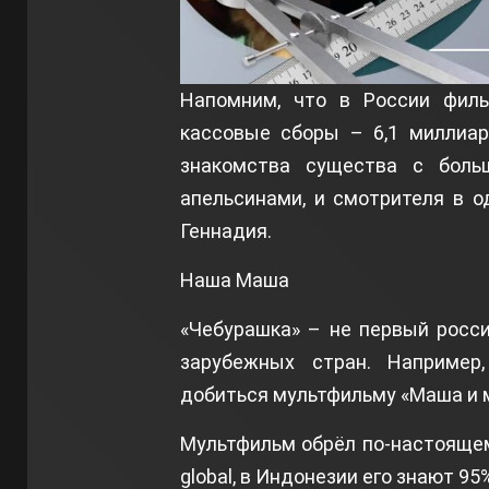
Напомним, что в России фил
кассовые сборы – 6,1 миллиар
знакомства существа с боль
апельсинами, и смотрителя в о
Геннадия.
Наша Маша
«Чебурашка» – не первый росс
зарубежных стран. Например,
добиться мультфильму «Маша и 
Мультфильм обрёл по-настоящем
global, в Индонезии его знают 9