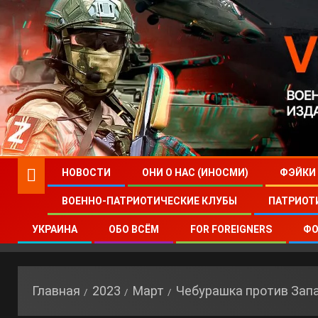
НОВОСТИ
ОНИ О НАС (ИНОСМИ)
ФЭЙКИ
ВОЕННО-ПАТРИОТИЧЕСКИЕ КЛУБЫ
ПАТРИОТ
УКРАИНА
ОБО ВСЁМ
FOR FOREIGNERS
ФО
Главная
2023
Март
Чебурашка против Запа