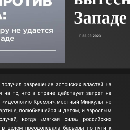
Западе
22.03.2023
 получил разрешение эстонских властей на
я на то, что в стране действует запрет на
 «идеологию Кремля», местный Минкульт не
картине, полюбившейся и детям, и взрослым
лучай, когда «мягкая сила» российских
ы в целом преодолевала барьеры по пути к