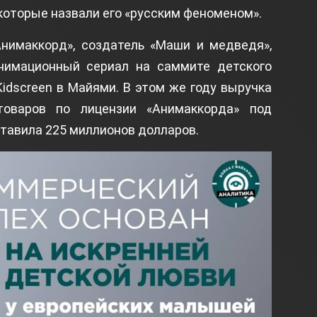
, которые назвали его «русским феноменом».
Анимаккорд», создатель «Маши и медведя»,
нимационный сериал на саммите детского
idscreen в Майями. В этом же году выручка
товаров по лицензии «Анимаккорда» под
тавила 225 миллионов долларов.