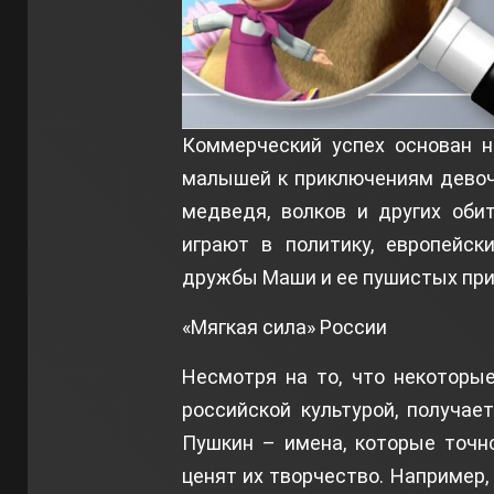
Коммерческий успех основан н
малышей к приключениям девоч
медведя, волков и других оби
играют в политику, европейск
дружбы Маши и ее пушистых пр
«Мягкая сила» России
Несмотря на то, что некоторы
российской культурой, получает
Пушкин – имена, которые точн
ценят их творчество. Например,