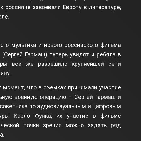
к россияне завоевали Европу в литературе,
але.
ого мультика и нового российского фильма
 (Сергей Гармаш) теперь увидят и ребята в
туры все же разрешило крупнейшей сети
тину.
 момент, что в съемках принимали участие
ьную военную операцию – Сергей Гармаш и
 советника по аудиовизуальным и цифровым
туры Карло Функа, их участие в фильме
ической точки зрения можно задать ряд
а.