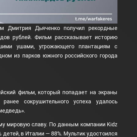
ьм Дмитрия Дьяченко получил рекордные
дов рублей. Фильм рассказывает историю
шими ушами, угрожающего плантациям с
дном из парков южного российского города
ийский фильм, который попадает на экраны
 ранее сокрушительного успеха удалось
медведь».
у мировую славу. По данным компании Kidz
5% детей, в Италии — 88%. Мультик удостоился