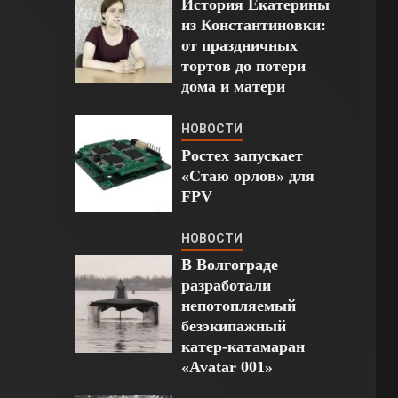
История Екатерины
из Константиновки:
от праздничных
тортов до потери
дома и матери
НОВОСТИ
Ростех запускает
«Стаю орлов» для
FPV
НОВОСТИ
В Волгограде
разработали
непотопляемый
безэкипажный
катер-катамаран
«Avatar 001»