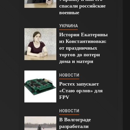
спасали российские
военные
УКРАИНА
История Екатерины
из Константиновки:
от праздничных
тортов до потери
дома и матери
НОВОСТИ
Ростех запускает
«Стаю орлов» для
FPV
НОВОСТИ
В Волгограде
разработали