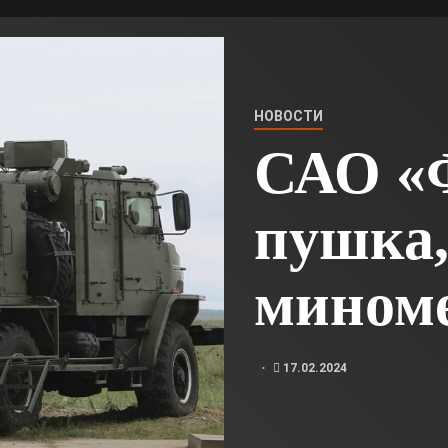
НОВОСТИ
САО «Ф
пушка,
мином
17.02.2024