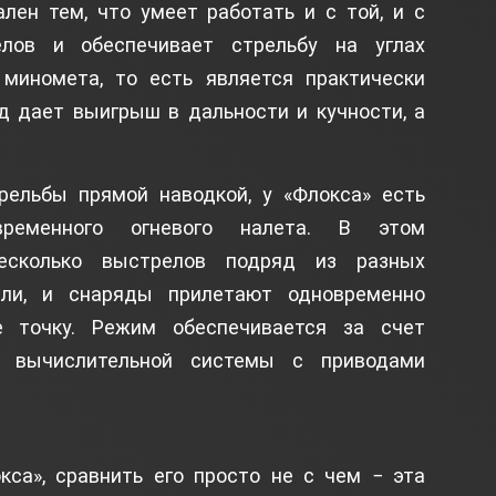
ален тем, что умеет работать и с той, и с
елов и обеспечивает стрельбу на углах
миномета, то есть является практически
д дает выигрыш в дальности и кучности, а
ельбы прямой наводкой, у «Флокса» есть
ременного огневого налета. В этом
есколько выстрелов подряд из разных
али, и снаряды прилетают одновременно
 точку. Режим обеспечивается за счет
я вычислительной системы с приводами
кса», сравнить его просто не с чем − эта