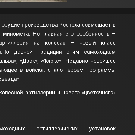
 орудие производства Ростеха совмещает в
и миномета. Но главная его особенность –
 артиллерия на колесах – новый класс
и.По давней традиции этим самоходкам
льва», «Дрок», «Флокс». Недавно новейшее
ающее в войска, стало героем программы
Звезда».
олесной артиллерии и нового «цветочного»
оходных артиллерийских установок