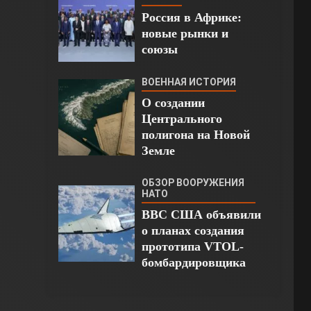
Россия в Африке:
новые рынки и
союзы
ВОЕННАЯ ИСТОРИЯ
О создании
Центрального
полигона на Новой
Земле
ОБЗОР ВООРУЖЕНИЯ
НАТО
ВВС США объявили
о планах создания
прототипа VTOL-
бомбардировщика