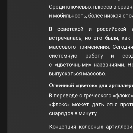
Среди ключевых плюсов в сравне
и мобильность, более низкая сто
В советской и российской а
встречалась, но это были, как
массового применения. Сегодн
системную работу и соз
с «цветочными» названиями. Н
выпускаться массово.
Огненный «цветок» для артиллер
В переводе с греческого «флокс
«Флокс» может дать огня прот
снарядов в минуту.
Концепция колесных артиллери