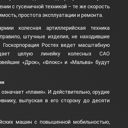
нии с гусеничной техникой – те же скорость
имость, простота эксплуатации и ремонта.
рмии колесная артиллерийская техника
 правило, штучные изделия, не находившие
я Госкорпорация Ростех ведет масштабную
дает целую линейку колесных САО
овейшие «Дрок», «Флокс» и «Мальва» будут
ии
» означает «пламя». И действительно, орудие
ивнику, выпуская в его сторону до десяти
йских машин с повышенной мобильностью,