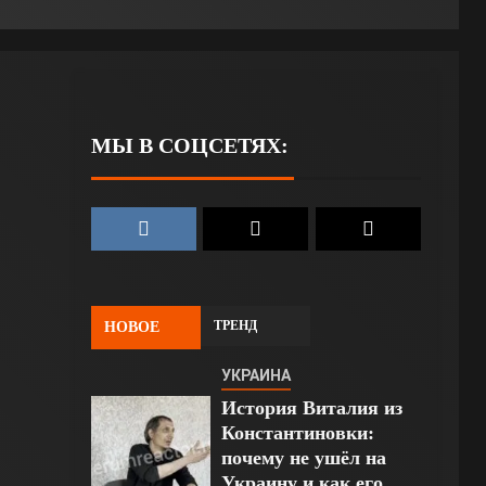
МЫ В СОЦСЕТЯХ:
ТРЕНД
НОВОЕ
УКРАИНА
История Виталия из
Константиновки:
почему не ушёл на
Украину и как его