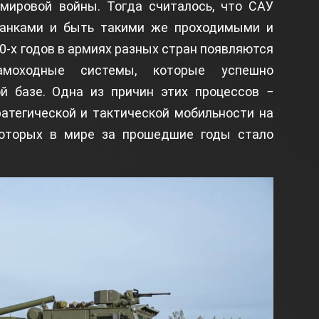
мировой войны. Тогда считалось, что САУ
танками и быть такими же проходимыми и
-х годов в армиях разных стран появляются
амоходные системы, которые успешно
й базе. Одна из причин этих процессов −
атегической и тактической мобильности на
которых в мире за прошедшие годы стало