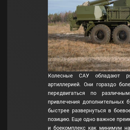
Колесные САУ обладают ря
артиллерией. Они гораздо бол
передвигаться по различны
привлечения дополнительных б
быстрее развернуться в боево
позицию. Еще одно важное преи
и боекомплекс как минимум на