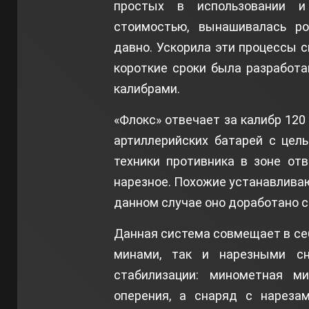
простых в использовании и
стоимостью, вынашивалась р
давно. Ускорила эти процессы с
короткие сроки была разработ
калибрами.
«Флокс» отвечает за калибр 12
артиллерийских батарей с цел
техники противника в зоне от
нарезное. Похожие устанавливают
данном случае оно доработано с
Данная система совмещает в с
минами, так и нарезными сн
стабилизации: минометная ми
оперения, а снаряд с нареза