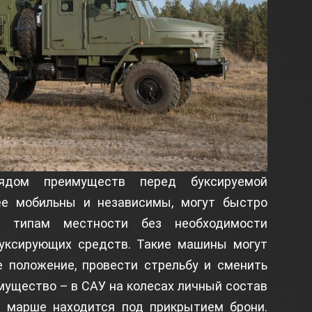
дом преимуществ перед буксируемой
ее мобильны и независимы, могут быстро
м типам местности без необходимости
уксирующих средств. Такие машины могут
е положение, провести стрельбу и сменить
мущество – в САУ на колесах личный состав
 марше находится под прикрытием брони.