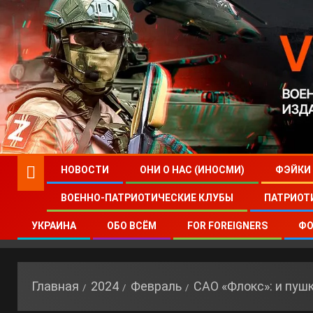
НОВОСТИ
ОНИ О НАС (ИНОСМИ)
ФЭЙКИ
ВОЕННО-ПАТРИОТИЧЕСКИЕ КЛУБЫ
ПАТРИОТ
УКРАИНА
ОБО ВСЁМ
FOR FOREIGNERS
ФО
Главная
2024
Февраль
САО «Флокс»: и пушк