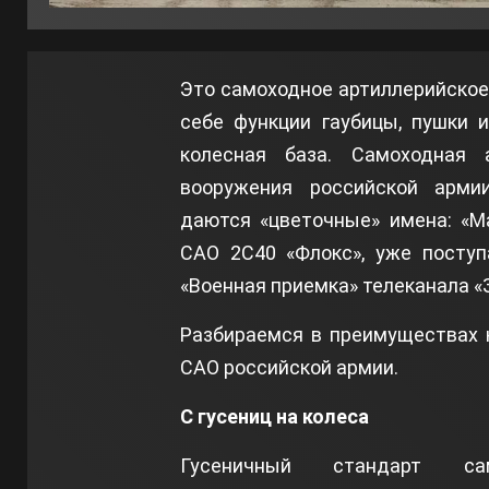
Это самоходное артиллерийское
себе функции гаубицы, пушки 
колесная база. Самоходная
вооружения российской арми
даются «цветочные» имена: «Ма
САО 2С40 «Флокс», уже поступ
«Военная приемка» телеканала «
Разбираемся в преимуществах к
САО российской армии.
С гусениц на колеса
Гусеничный стандарт сам