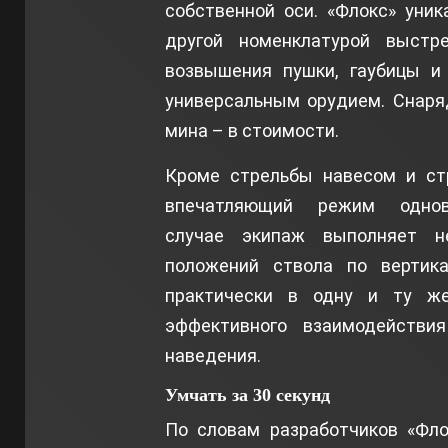
собственной оси. «Флокс» уник
другой номенклатурой выстр
возвышения пушки, гаубицы и 
универсальным орудием. Снаря
мина – в стоимости.
Кроме стрельбы навесом и стр
впечатляющий режим однов
случае экипаж выполняет н
положений ствола по вертик
практически в одну и ту же
эффективного взаимодействи
наведения.
Умчать за 30 секунд
По словам разработчиков «Фло