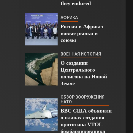
they endured
АФРИКА
Россия в Африке:
новые рынки и
союзы
ВОЕННАЯ ИСТОРИЯ
О создании
Центрального
полигона на Новой
Земле
ОБЗОР ВООРУЖЕНИЯ
НАТО
ВВС США объявили
о планах создания
прототипа VTOL-
бомбардировщика