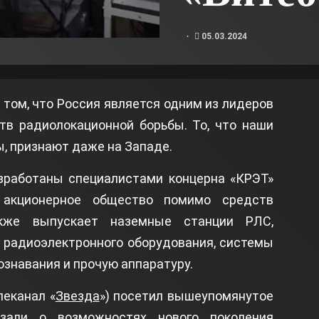
05.03.2024
 том, что Россия является одним из лидеров
тв радиолокационной борьбы. То, что наши
, признают даже на Западе.
азработаны специалистами концерна «КРЭТ»
е акционерное общество помимо средств
акже выпускает наземные станции РЛС,
 радиоэлектронного оборудования, системы
ознавания и прочую аппаратуру.
леканал «
Звезда
») посетил вышеупомянутое
азали о возможностях нового поколения