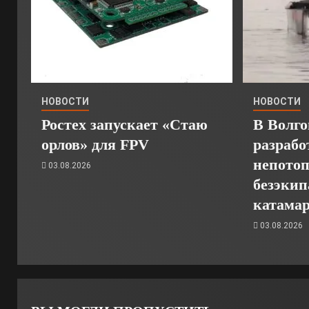
НОВОСТИ
НОВОСТИ
Ростех запускает «Стаю
В Волго
орлов» для FPV
разрабо
непото
03.08.2026
безэкип
катамар
03.08.2026