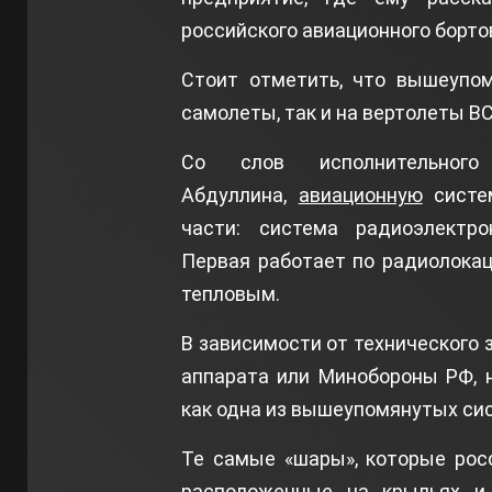
российского авиационного борто
Стоит отметить, что вышеупом
самолеты, так и на вертолеты ВС
Со слов исполнительног
Абдуллина,
авиационную
систе
части: система радиоэлектро
Первая работает по радиолокац
тепловым.
В зависимости от технического 
аппарата или Минобороны РФ, 
как одна из вышеупомянутых сист
Те самые «шары», которые рос
расположенные на крыльях и 