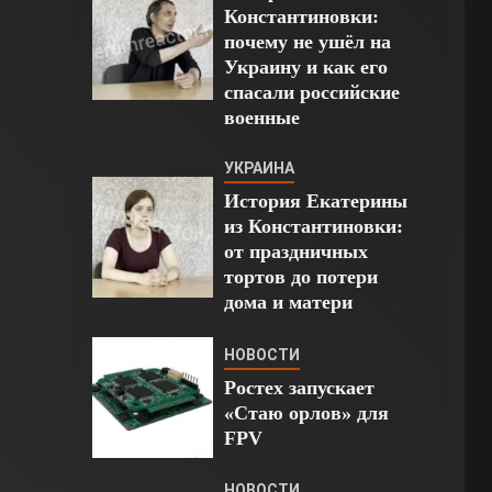
Константиновки:
почему не ушёл на
Украину и как его
спасали российские
военные
УКРАИНА
История Екатерины
из Константиновки:
от праздничных
тортов до потери
дома и матери
НОВОСТИ
Ростех запускает
«Стаю орлов» для
FPV
НОВОСТИ