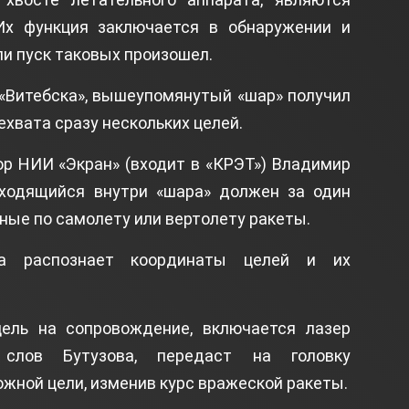
Их функция заключается в обнаружении и
ли пуск таковых произошел.
 «Витебска», вышеупомянутый «шар» получил
хвата сразу нескольких целей.
ор НИИ «Экран» (входит в «КРЭТ») Владимир
находящийся внутри «шара» должен за один
ные по самолету или вертолету ракеты.
са распознает координаты целей и их
ель на сопровождение, включается лазер
 слов Бутузова, передаст на головку
жной цели, изменив курс вражеской ракеты.