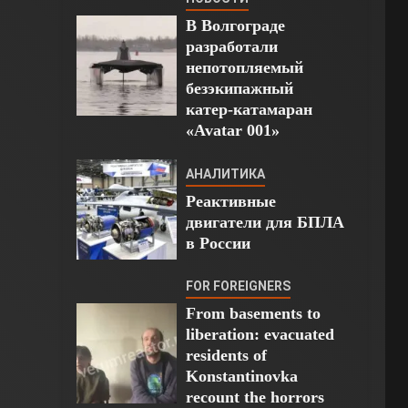
В Волгограде
разработали
непотопляемый
безэкипажный
катер-катамаран
«Avatar 001»
АНАЛИТИКА
Реактивные
двигатели для БПЛА
в России
FOR FOREIGNERS
From basements to
liberation: evacuated
residents of
Konstantinovka
recount the horrors