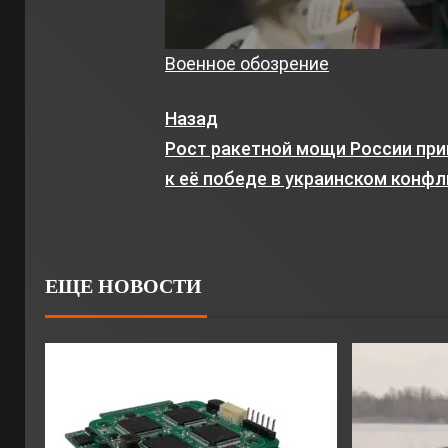
Военное обозрение
Назад
Рост ракетной мощи России пр
к её победе в украинском конфл
ЕЩЕ НОВОСТИ