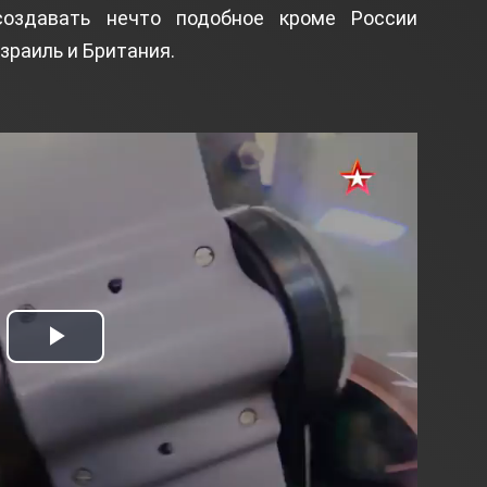
создавать нечто подобное кроме России
зраиль и Британия.
Play
Video