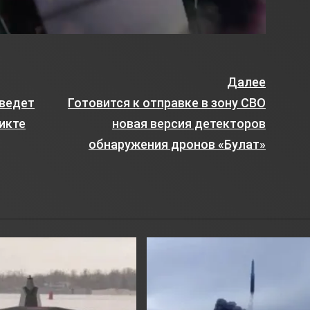
Далее
иведет
Готовится к отправке в зону СВО
икте
новая версия детекторов
обнаружения дронов «Булат»