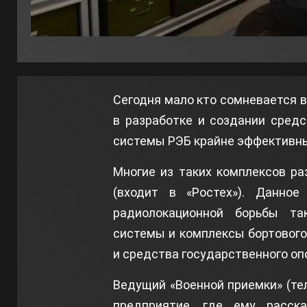
Сегодня мало кто сомневается в
в разработке и создании средс
системы РЭБ крайне эффективны
Многие из таких комплексов р
(входит в «Ростех»). Данно
радиолокационной борьбы т
системы и комплексы бортового
и средства государственного оп
Ведущий «Военной приемки» (те
предприятие, где ему расск