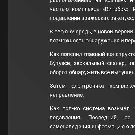
частью комплекса «Витебск». 
подавлении вражеских ракет, ес
В свою очередь, в новой версии
возможность обнаружения и пере
Как пояснил главный конструкт
Бутузов, зеркальный сканер, 
оборот обнаружить все выпущен
Затем электроника комплек
направление.
Как только система возьмет ц
подавления. Последний, со
самонаведения информацию о ло