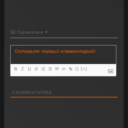
Подписаться
{}
[+]
0
КОММЕНТАРИЕВ