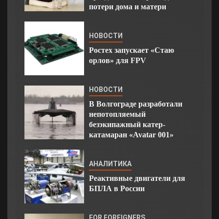
потери дома и матери
НОВОСТИ
Ростех запускает «Стаю
орлов» для FPV
НОВОСТИ
В Волгограде разработали
непотопляемый
безэкипажный катер-
катамаран «Avatar 001»
АНАЛИТИКА
Реактивные двигатели для
БПЛА в России
FOR FOREIGNERS