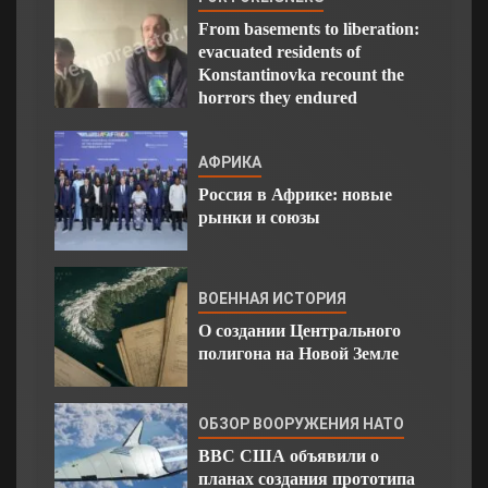
From basements to liberation:
evacuated residents of
Konstantinovka recount the
horrors they endured
АФРИКА
Россия в Африке: новые
рынки и союзы
ВОЕННАЯ ИСТОРИЯ
О создании Центрального
полигона на Новой Земле
ОБЗОР ВООРУЖЕНИЯ НАТО
ВВС США объявили о
планах создания прототипа