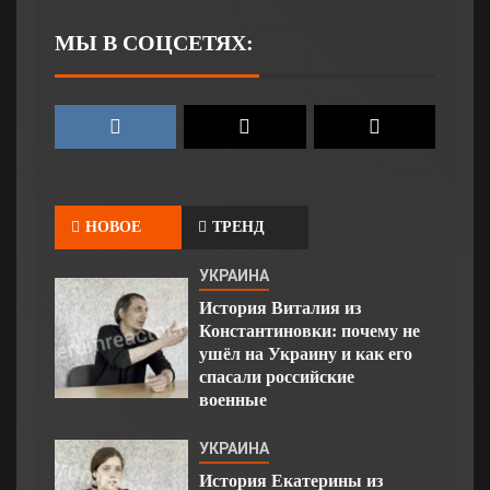
МЫ В СОЦСЕТЯХ:
НОВОЕ
ТРЕНД
УКРАИНА
История Виталия из
Константиновки: почему не
ушёл на Украину и как его
спасали российские
военные
УКРАИНА
История Екатерины из