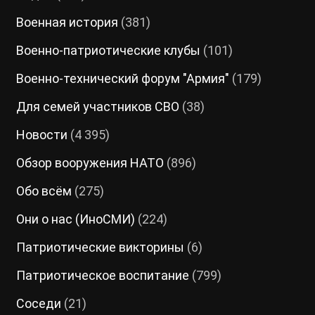
Военная история
(381)
Военно-патриотические клубы
(101)
Военно-технический форум "Армия"
(179)
Для семей участников СВО
(38)
Новости
(4 395)
Обзор вооружения НАТО
(896)
Обо всём
(275)
Они о нас (ИноСМИ)
(224)
Патриотические викторины
(6)
Патриотическое воспитание
(799)
Соседи
(21)