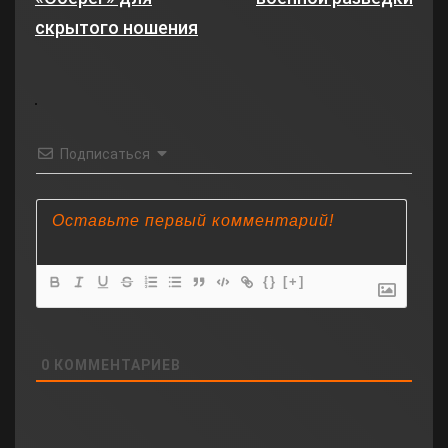
скрытого ношения
Подписаться
{}
[+]
0
КОММЕНТАРИЕВ