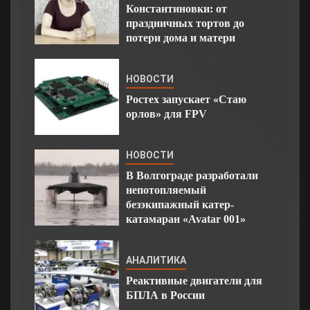
Константиновки: от
праздничных тортов до
потери дома и матери
НОВОСТИ
Ростех запускает «Стаю
орлов» для FPV
НОВОСТИ
В Волгограде разработали
непотопляемый
безэкипажный катер-
катамаран «Avatar 001»
АНАЛИТИКА
Реактивные двигатели для
БПЛА в России