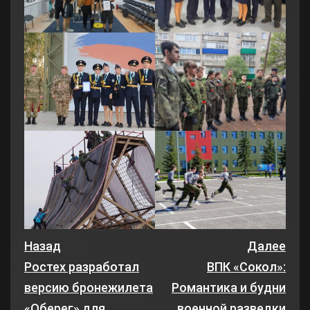
Назад
Далее
Ростех разработал
ВПК «Сокол»:
версию бронежилета
Романтика и будни
«Оберег» для
военной разведки