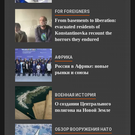
FOR FOREIGNERS
From basements to liberation:
evacuated residents of
Konstantinovka recount the
horrors they endured
АФРИКА
Россия в Африке: новые
рынки и союзы
ВОЕННАЯ ИСТОРИЯ
О создании Центрального
полигона на Новой Земле
ОБЗОР ВООРУЖЕНИЯ НАТО