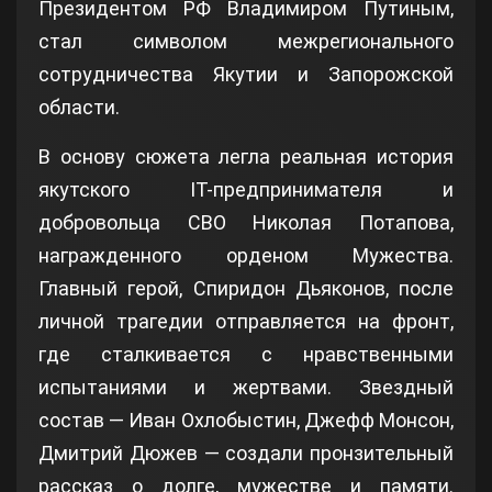
Президентом РФ Владимиром Путиным,
стал символом межрегионального
сотрудничества Якутии и Запорожской
области.
В основу сюжета легла реальная история
якутского IT-предпринимателя и
добровольца СВО Николая Потапова,
награжденного орденом Мужества.
Главный герой, Спиридон Дьяконов, после
личной трагедии отправляется на фронт,
где сталкивается с нравственными
испытаниями и жертвами. Звездный
состав — Иван Охлобыстин, Джефф Монсон,
Дмитрий Дюжев — создали пронзительный
рассказ о долге, мужестве и памяти.