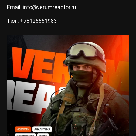
Email: info@verumreactor.ru
Тел.: +78126661983