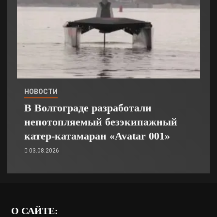
НОВОСТИ
В Волгограде разработали
непотопляемый безэкипажный
катер-катамаран «Avatar 001»
03.08.2026
О САЙТЕ: