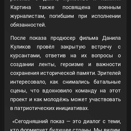
Картина также посвящена военным
журналистам, погибшим при исполнении
обязанностей.
После показа продюсер фильма Данила
Куликов провёл закрытую встречу с
курсантами, ответив на их вопросы о
создании ленты, героизме и важности
сохранения исторической памяти. Зрителей
интересовало, как снимались батальные
сцены, что вдохновило команду на этот
проект и как молодёжь может участвовать
в патриотических инициативах.
«Сегодняшний показ — это диалог с теми,
кто формирует будущее страны. Мы видим,