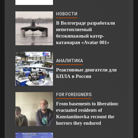
НОВОСТИ
В Волгограде разработали
непотопляемый
безэкипажный катер-
катамаран «Avatar 001»
АНАЛИТИКА
Реактивные двигатели для
БПЛА в России
FOR FOREIGNERS
From basements to liberation:
evacuated residents of
Konstantinovka recount the
horrors they endured