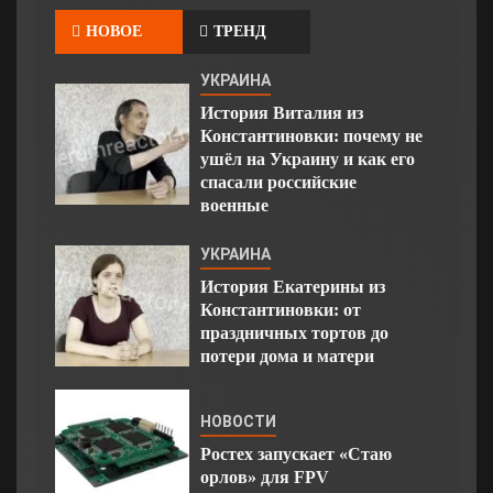
НОВОЕ
ТРЕНД
УКРАИНА
История Виталия из
Константиновки: почему не
ушёл на Украину и как его
спасали российские
военные
УКРАИНА
История Екатерины из
Константиновки: от
праздничных тортов до
потери дома и матери
НОВОСТИ
Ростех запускает «Стаю
орлов» для FPV