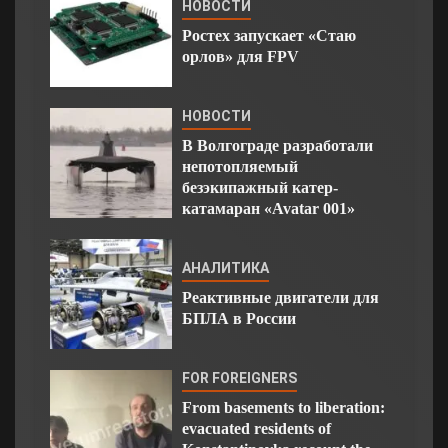
НОВОСТИ
Ростех запускает «Стаю
орлов» для FPV
НОВОСТИ
В Волгограде разработали
непотопляемый
безэкипажный катер-
катамаран «Avatar 001»
АНАЛИТИКА
Реактивные двигатели для
БПЛА в России
FOR FOREIGNERS
From basements to liberation:
evacuated residents of