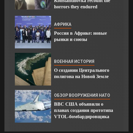
Konstantinovka recount the
horrors they endured
АФРИКА
Россия в Африке: новые
рынки и союзы
ВОЕННАЯ ИСТОРИЯ
О создании Центрального
полигона на Новой Земле
ОБЗОР ВООРУЖЕНИЯ НАТО
ВВС США объявили о
планах создания прототипа
VTOL-бомбардировщика