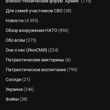
Военно-технический форум "Армия"
(179)
Для семей участников СВО
(38)
Новости
(4 395)
Обзор вооружения НАТО
(896)
Обо всём
(275)
Они о нас (ИноСМИ)
(224)
Патриотические викторины
(6)
Патриотическое воспитание
(799)
Соседи
(21)
Украина
(346)
Фэйки
(38)