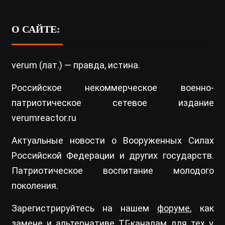
О САЙТЕ:
verum (лат.) — правда, истина.
Российское некоммерческое военно-
патриотическое сетевое издание
verumreactor.ru
Актуальные новости о Вооруженных Силах
Российской Федерации и других государств.
Патриотическое воспитание молодого
поколения.
Зарегистрируйтесь на нашем
форуме
, как
замене и альтернативе ТГ-каналам для тех у