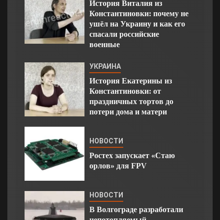
История Виталия из
Константиновки: почему не
ушёл на Украину и как его
спасали российские
военные
УКРАИНА
История Екатерины из
Константиновки: от
праздничных тортов до
потери дома и матери
НОВОСТИ
Ростех запускает «Стаю
орлов» для FPV
НОВОСТИ
В Волгограде разработали
непотопляемый