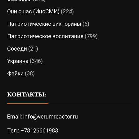
Они о нас (ИноСМИ)
(224)
Патриотические викторины
(6)
Патриотическое воспитание
(799)
Соседи
(21)
Украина
(346)
Фэйки
(38)
КОНТАКТЫ:
Email: info@verumreactor.ru
Тел.: +78126661983