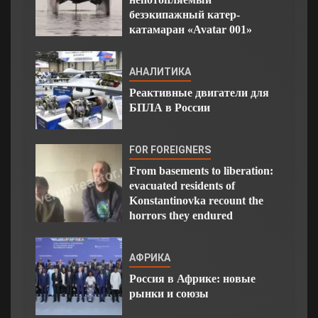
безэкипажный катер-
катамаран «Avatar 001»
АНАЛИТИКА
Реактивные двигатели для
БПЛА в России
FOR FOREIGNERS
From basements to liberation:
evacuated residents of
Konstantinovka recount the
horrors they endured
АФРИКА
Россия в Африке: новые
рынки и союзы