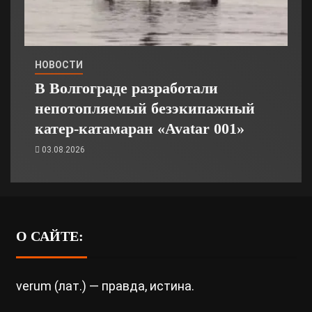
НОВОСТИ
В Волгограде разработали
непотопляемый безэкипажный
катер-катамаран «Avatar 001»
03.08.2026
О САЙТЕ:
verum (лат.) — правда, истина.