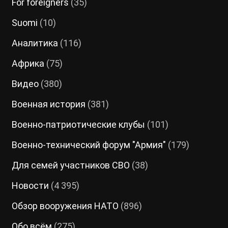
For foreigners
(35)
Suomi
(10)
Аналитика
(116)
Африка
(75)
Видео
(380)
Военная история
(381)
Военно-патриотические клубы
(101)
Военно-технический форум "Армия"
(179)
Для семей участников СВО
(38)
Новости
(4 395)
Обзор вооружения НАТО
(896)
Обо всём
(275)