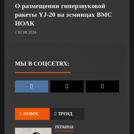
О размещении гиперзвуковой
ракеты YJ-20 на эсминцах ВМС
НОАК
02.08.2026
МЫ В СОЦСЕТЯХ:
НОВОЕ
ТРЕНД
УКРАИНА