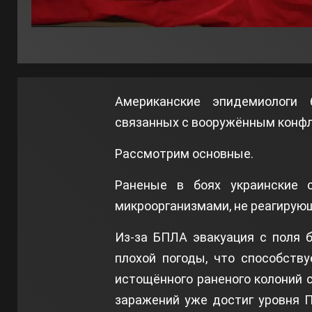
Американские эпидемиологи 
связанных с вооружённым конфл
Рассмотрим основные.
Раненые в боях украинские 
микроорганизмами, не реагирующ
Из-за БПЛА эвакуация с поля 
плохой погоды, что способств
истощённого раненого колоний с
заражений уже достиг уровня 