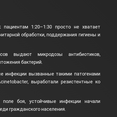
 пациентам 1:20–1:30 просто не хватает
нитарной обработки, поддержания гигиены и
сов выдают микродозы антибиотиков,
чтожения бактерий.
ые инфекции вызванные такими патогенами
Acinetobacter, выработали резистентные ко
 поле боя, устойчивые инфекции начали
еди гражданского населения.