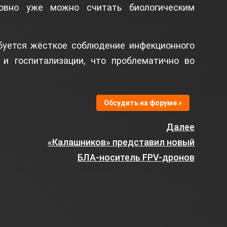
овно уже можно считать биологическим
буется жёсткое соблюдение инфекционного
 и госпитализации, что проблематично во
Обсудить на форуме »
Далее
«Калашников» представил новый
БЛА-носитель FPV-дронов