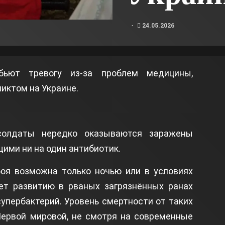
24.05.2026
бьют тревогу из-за проблем медицины,
иктом на Украине.
солдаты нередко оказываются заражены
ими ни на один антибиотик.
боя возможна только ночью или в условиях
ует развитию в рваных загрязнённых ранах
упербактерий. Уровень смертности от таких
Первой мировой, не смотря на современные