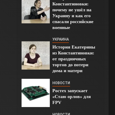
Константиновки:
почему не ушёл на
Украину и как его
спасали российские
военные
УКРАИНА
История Екатерины
из Константиновки:
от праздничных
тортов до потери
дома и матери
НОВОСТИ
Ростех запускает
«Стаю орлов» для
FPV
НОВОСТИ