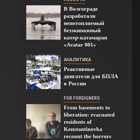
В Волгограде
разработали
непотопляемый
безэкипажный
катер-катамаран
«Avatar 001»
АНАЛИТИКА
Реактивные
двигатели для БПЛА
в России
FOR FOREIGNERS
From basements to
liberation: evacuated
residents of
Konstantinovka
recount the horrors