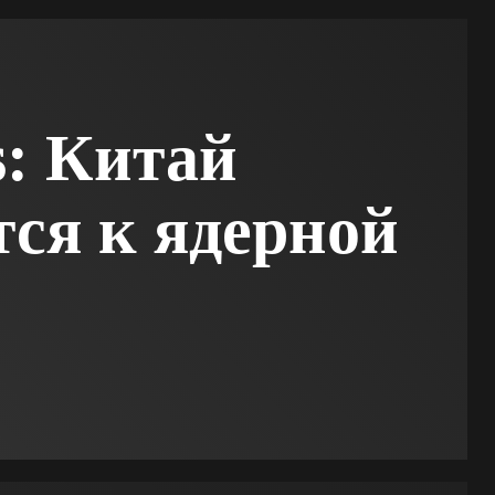
s: Китай
тся к ядерной