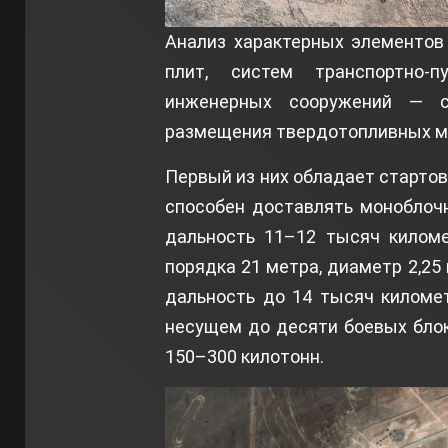
Анализ характерных элементов
плит, систем транспортно-
инженерных сооружений — с
размещения твердотопливных мо
Первый из них обладает стартов
способен доставлять моноблоч
дальность 11–12 тысяч киломе
порядка 21 метра, диаметр 2,2
дальность до 14 тысяч киломе
несущем до десяти боевых бло
150–300 килотонн.