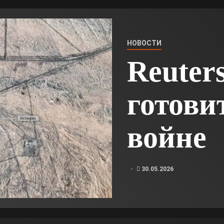
НОВОСТИ
Reuter
готови
войне
30.05.2026