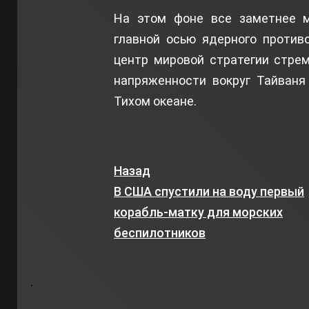
На этом фоне все заметнее м
главной осью ядерного против
центр мировой стратегии стре
напряженности вокруг Тайваня
Тихом океане.
Назад
В США спустили на воду первый
корабль-матку для морских
беспилотников