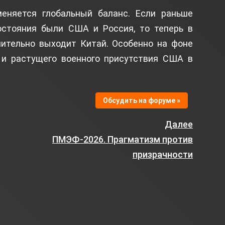
еняется глобальный баланс. Если раньше
остояния были США и Россия, то теперь в
мительно выходит Китай. Особенно на фоне
 и растущего военного присутствия США в
Обсудить на форуме »
Далее
ПМЭФ-2026. Прагматизм против
призрачности