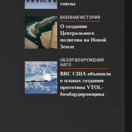
союзы
ВОЕННАЯ ИСТОРИЯ
О создании
Центрального
полигона на Новой
Земле
ОБЗОР ВООРУЖЕНИЯ
НАТО
ВВС США объявили
о планах создания
прототипа VTOL-
бомбардировщика