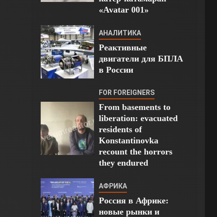
«Avatar 001»
АНАЛИТИКА
Реактивные
двигатели для БПЛА
в России
FOR FOREIGNERS
From basements to
liberation: evacuated
residents of
Konstantinovka
recount the horrors
they endured
АФРИКА
Россия в Африке:
новые рынки и