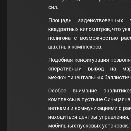
сил.
Площадь задействованных у
квадратных километров, что ука
полигона с возможностью рас
шахтных комплексов.
Подобная конфигурация позволяе
оперативный вывод на ма
межконтинентальных баллистиче
Особое внимание аналитико
комплексы в пустыне Синьцзяна
ветками и коммуникациями с рак
находиться центры управления,
мобильных пусковых установок.