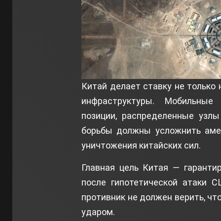
Китай делает ставку не только 
инфраструктуры. Мобильные
позиции, распределенные узлы
борьбы должны усложнить амер
уничтожения китайских сил.
Главная цель Китая — гаранти
после гипотетической атаки С
противник не должен верить, чт
ударом.