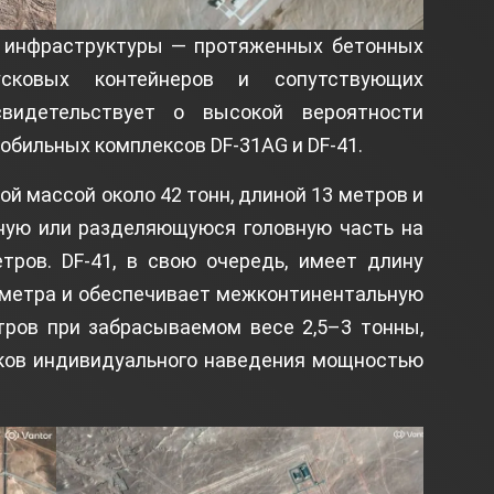
 инфраструктуры — протяженных бетонных
пусковых контейнеров и сопутствующих
видетельствует о высокой вероятности
бильных комплексов DF-31AG и DF-41.
ой массой около 42 тонн, длиной 13 метров и
ную или разделяющуюся головную часть на
тров. DF-41, в свою очередь, имеет длину
5 метра и обеспечивает межконтинентальную
тров при забрасываемом весе 2,5–3 тонны,
ков индивидуального наведения мощностью