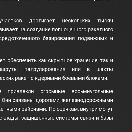
частков достигает нескольких тысяч
зывает на создание полноценного ракетного
средоточенного базирования подвижных и
т обеспечить как скрытное хранение, так и
ршруты патрулирования или в шахты
ских ракет с ядерными боевыми блоками.
в привлекли огромные восьмиугольные
. Они связаны дорогами, железнодорожными
етными районами. По оценкам, внутри могут
 склады, защищенные системы связи и базы