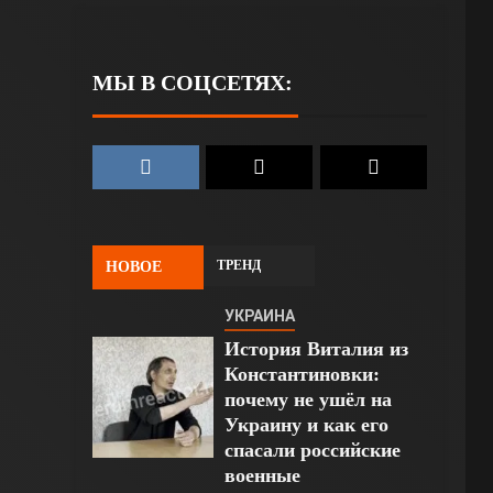
МЫ В СОЦСЕТЯХ:
ТРЕНД
НОВОЕ
УКРАИНА
История Виталия из
Константиновки:
почему не ушёл на
Украину и как его
спасали российские
военные