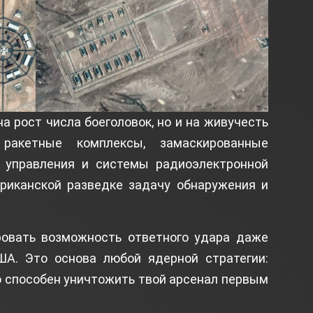
на рост числа боеголовок, но и на живучесть
 ракетные комплексы, замаскированные
 управления и системы радиоэлектронной
иканской разведке задачу обнаружения и
ровать возможность ответного удара даже
ША. Это основа любой ядерной стратегии:
о способен уничтожить твой арсенал первым