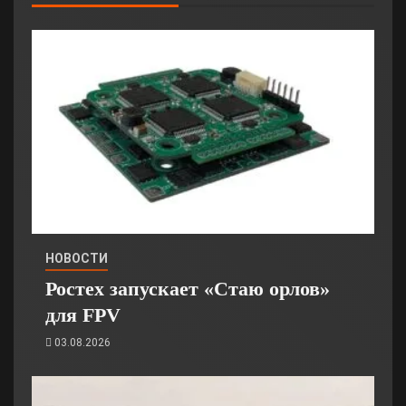
НОВОСТИ
Ростех запускает «Стаю орлов»
для FPV
03.08.2026