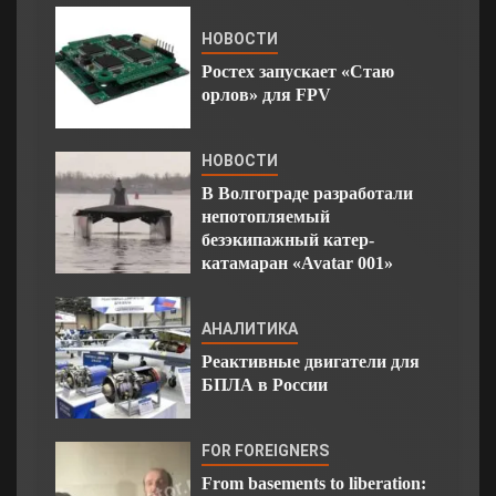
НОВОСТИ
Ростех запускает «Стаю
орлов» для FPV
НОВОСТИ
В Волгограде разработали
непотопляемый
безэкипажный катер-
катамаран «Avatar 001»
АНАЛИТИКА
Реактивные двигатели для
БПЛА в России
FOR FOREIGNERS
From basements to liberation: