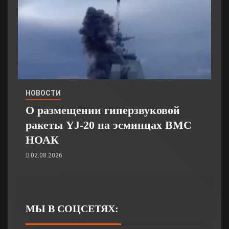
НОВОСТИ
О размещении гиперзвуковой
ракеты YJ-20 на эсминцах ВМС
НОАК
02.08.2026
МЫ В СОЦСЕТЯХ: