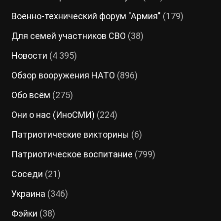
Военно-технический форум "Армия"
(179)
Для семей участников СВО
(38)
Новости
(4 395)
Обзор вооружения НАТО
(896)
Обо всём
(275)
Они о нас (ИноСМИ)
(224)
Патриотические викторины
(6)
Патриотическое воспитание
(799)
Соседи
(21)
Украина
(346)
Фэйки
(38)