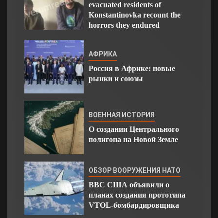
evacuated residents of
Konstantinovka recount the
horrors they endured
АФРИКА
Россия в Африке: новые
рынки и союзы
ВОЕННАЯ ИСТОРИЯ
О создании Центрального
полигона на Новой Земле
ОБЗОР ВООРУЖЕНИЯ НАТО
ВВС США объявили о
планах создания прототипа
VTOL-бомбардировщика