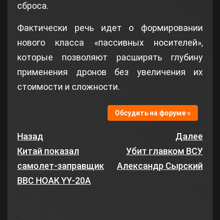
сброса.
Фактически речь идет о формировании
нового класса «пассивных носителей»,
которые позволяют расширять глубину
применения дронов без увеличения их
стоимости и сложности.
Обсудить на форуме »
Назад
Далее
Китай показал
Убит главком ВСУ
самолет-заправщик
Александр Сырский
ВВС НОАК YY-20A