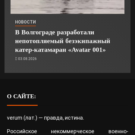
НОВОСТИ
В Волгограде разработали
непотопляемый безэкипажный
катер-катамаран «Avatar 001»
03.08.2026
О САЙТЕ:
verum (лат.) — правда, истина.
Российское некоммерческое военно-