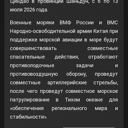
Циндао в провинции Шаньдун, с 6 по 13
июля 2026 года.
Военные моряки ВМФ России и ВМС
Народно-освободительной армии Китая при
поддержке морской авиации в море будут
совершенствовать совместные
спасательные действия, отработают
противолодочные задачи и
противовоздушную оборону, проведут
совместные артиллерийские стрельбы,
после чего проведут совместное морское
патрулирование в Тихом океане для
«обеспечения регионального мира и
стабильности».