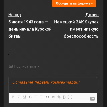
Обсудить на форуме »
Назад
Далее
5 июля 1943 года —
Немецкий ЗАК Skynex
день начала Курской
имеет низкую
битвы
боеспособность
Подписаться
{}
[+]