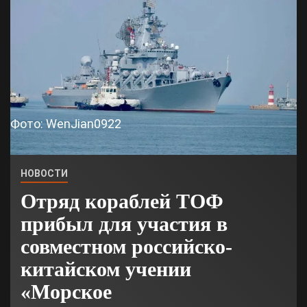
Фото: WenJian0922
НОВОСТИ
Отряд кораблей ТОФ
прибыл для участия в
совместном российско-
китайском учении
«Морское