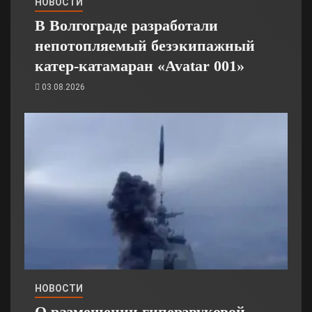
НОВОСТИ
В Волгограде разработали
непотопляемый безэкипажный
катер-катамаран «Avatar 001»
03.08.2026
НОВОСТИ
О размещении гиперзвуковой