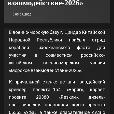
взаимодействие-2026»
05.07.2026
В военно-морскую базу г. Циндао Китайской
Народной Республики прибыл отряд
кораблей Тихоокеанского флота для
участия в совместном российско-
китайском военно-морском учении
«Морское взаимодействие-2026».
К причальной стенке встали гвардейский
крейсер проекта1164 «Варяг», корвет
проекта 20380 «Резкий», дизель-
электрическая подводная лодка проекта
06363 «Уфа», а также спасательное судно