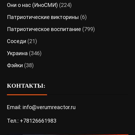
Они о нас (ИноСМИ)
(224)
Патриотические викторины
(6)
Патриотическое воспитание
(799)
Соседи
(21)
Украина
(346)
Фэйки
(38)
КОНТАКТЫ:
Email: info@verumreactor.ru
Тел.: +78126661983