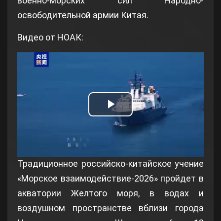
военно-морских сил Народно-
освободительной армии Китая.
Видео от НОАК:
Play
Video
Традиционное российско-китайское учение
«Морское взаимодействие-2026» пройдет в
акватории Желтого моря, в водах и
воздушном пространстве вблизи города