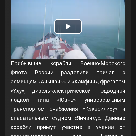
Play
Video
Прибывшие корабли Военно-Морского
Флота России разделили причал с
эсминцем «Аньшань» и «Кайфын», фрегатом
«Уху», дизель-электрической подводной
лодкой типа «Юань», универсальным
транспортом снабжения «Кэкэсилиху» и
спасательным судном «Янчэнху». Данные
корабли примут участие в учении от