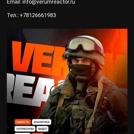
Email: info@verumreactor.ru
Тел.: +78126661983