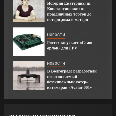
История Екатерины из
Константиновки: от
праздничных тортов до
потери дома и матери
НОВОСТИ
Ростех запускает «Стаю
орлов» для FPV
НОВОСТИ
В Волгограде разработали
непотопляемый
безэкипажный катер-
катамаран «Avatar 001»