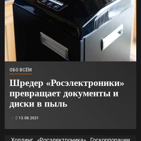
ОБО ВСЁМ
Шредер «Росэлектроники»
превращает документы и
диски в пыль
13.08.2021
Холдинг «Росэлектроника» Госкорпорации