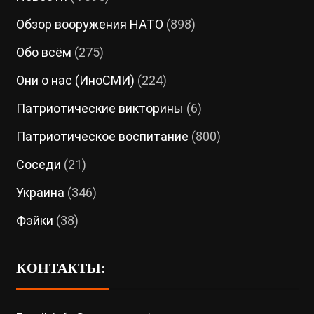
Обзор вооружения НАТО
(898)
Обо всём
(275)
Они о нас (ИноСМИ)
(224)
Патриотические викторины
(6)
Патриотическое воспитание
(800)
Соседи
(21)
Украина
(346)
Фэйки
(38)
КОНТАКТЫ: