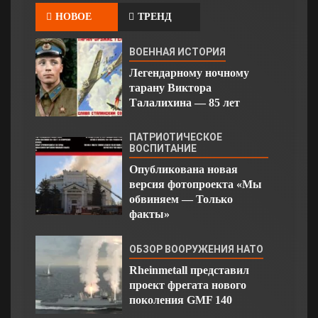
НОВОЕ
ТРЕНД
ВОЕННАЯ ИСТОРИЯ
Легендарному ночному
тарану Виктора
Талалихина — 85 лет
ПАТРИОТИЧЕСКОЕ
ВОСПИТАНИЕ
Опубликована новая
версия фотопроекта «Мы
обвиняем — Только
факты»
ОБЗОР ВООРУЖЕНИЯ НАТО
Rheinmetall представил
проект фрегата нового
поколения GMF 140