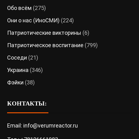
Обо всём
(275)
Они о нас (ИноСМИ)
(224)
Патриотические викторины
(6)
Патриотическое воспитание
(799)
Соседи
(21)
Украина
(346)
Фэйки
(38)
КОНТАКТЫ:
Email: info@verumreactor.ru