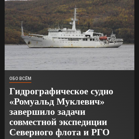
ОБО ВСЁМ
Гидрографическое судно
«Ромуальд Муклевич»
завершило задачи
совместной экспедиции
Северного флота и РГО