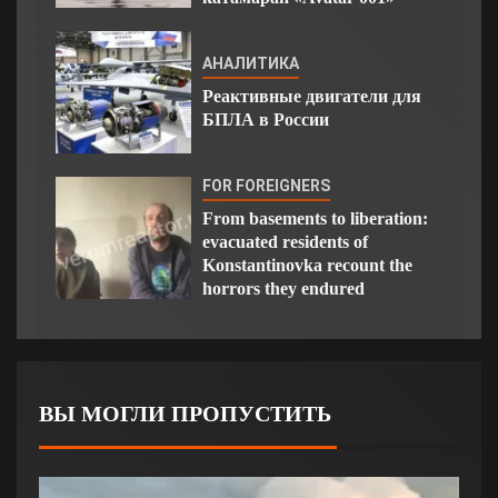
АНАЛИТИКА
Реактивные двигатели для
БПЛА в России
FOR FOREIGNERS
From basements to liberation:
evacuated residents of
Konstantinovka recount the
horrors they endured
ВЫ МОГЛИ ПРОПУСТИТЬ