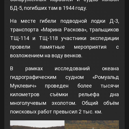
БД-5, погибших там в 1944 году.
На месте гибели подводной лодки Д-3,
транспорта «Марина Раскова», тральщиков
ТЩ-114 и ТЩ-118 участники экспедиции
провели памятные мероприятия с
возложением на воду венков.
В рамках исследований океана
гидрографическим судном «Ромуальд
Муклевич» проведен более тысячи
километров съёмки рельефа дна
многолучевым эхолотом. Общий объём
поисковых работ превысил 2 тыс. км.