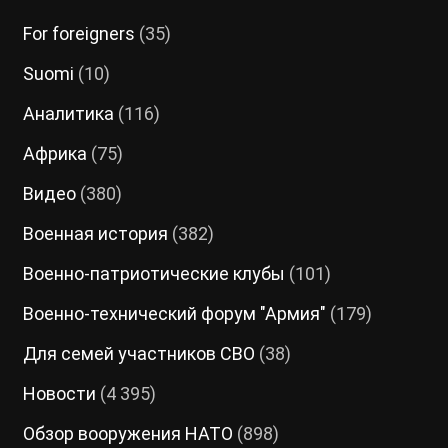
For foreigners
(35)
Suomi
(10)
Аналитика
(116)
Африка
(75)
Видео
(380)
Военная история
(382)
Военно-патриотические клубы
(101)
Военно-технический форум "Армия"
(179)
Для семей участников СВО
(38)
Новости
(4 395)
Обзор вооружения НАТО
(898)