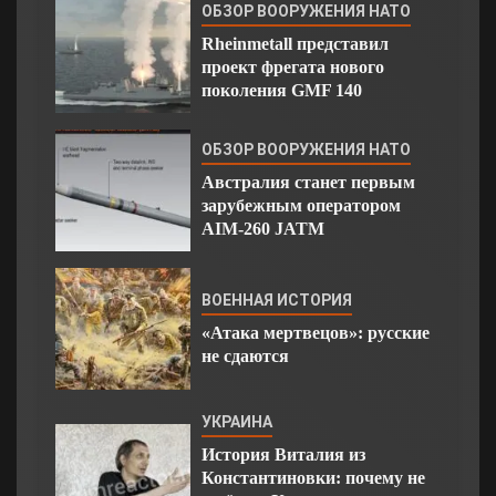
ОБЗОР ВООРУЖЕНИЯ НАТО
Rheinmetall представил
проект фрегата нового
поколения GMF 140
ОБЗОР ВООРУЖЕНИЯ НАТО
Австралия станет первым
зарубежным оператором
AIM-260 JATM
ВОЕННАЯ ИСТОРИЯ
«Атака мертвецов»: русские
не сдаются
УКРАИНА
История Виталия из
Константиновки: почему не