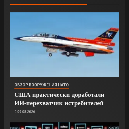
ОБЗОР ВООРУЖЕНИЯ НАТО
США практически доработали
ИИ-перехватчик истребителей
09.08.2026