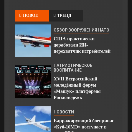
НОВОЕ
ТРЕНД
ОБЗОР ВООРУЖЕНИЯ НАТО
США практически
доработали ИИ-
перехватчик истребителей
ПАТРИОТИЧЕСКОЕ
ВОСПИТАНИЕ
XVII Всероссийский
молодёжный форум
«Машук» платформы
Росмолодёжь
НОВОСТИ
Барражирующий боеприпас
«Куб-10МЭ» поступает в