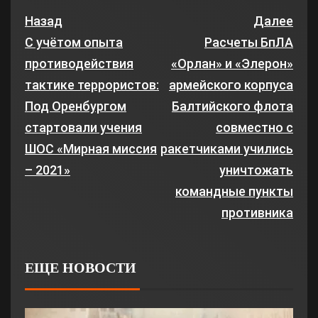
Назад
Далее
С учётом опыта
Расчеты БпЛА
противодействия
«Орлан» и «Элерон»
тактике террористов:
армейского корпуса
Под Оренбургом
Балтийского флота
стартовали учения
совместно с
ШОС «Мирная миссия
ракетчиками учились
– 2021»
уничтожать
командные пункты
противника
ЕЩЕ НОВОСТИ