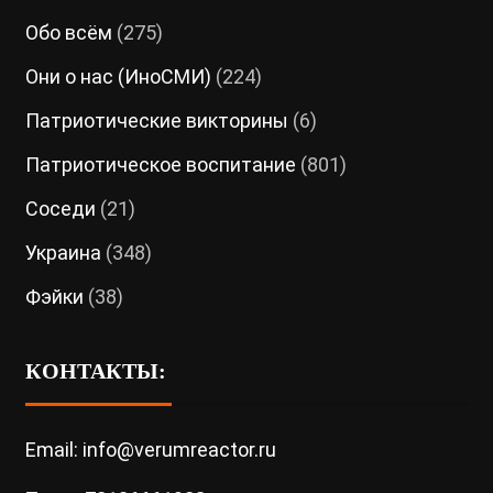
Обо всём
(275)
Они о нас (ИноСМИ)
(224)
Патриотические викторины
(6)
Патриотическое воспитание
(801)
Соседи
(21)
Украина
(348)
Фэйки
(38)
КОНТАКТЫ:
Email: info@verumreactor.ru