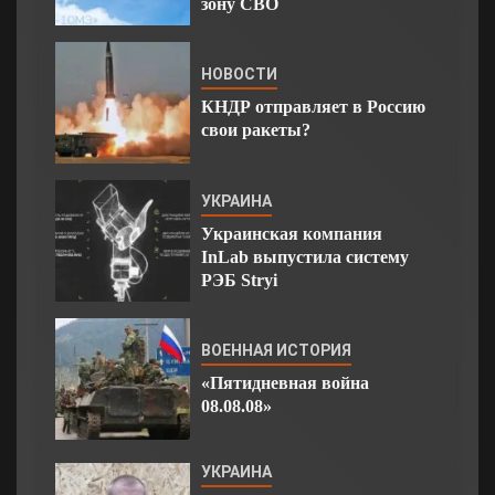
зону СВО
НОВОСТИ
КНДР отправляет в Россию
свои ракеты?
УКРАИНА
Украинская компания
InLab выпустила систему
РЭБ Stryi
ВОЕННАЯ ИСТОРИЯ
«Пятидневная война
08.08.08»
УКРАИНА