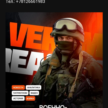
Тел.: +78126661983