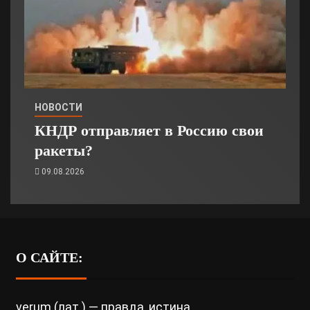
НОВОСТИ
КНДР отправляет в Россию свои
ракеты?
09.08.2026
О САЙТЕ:
verum (лат.) — правда, истина.